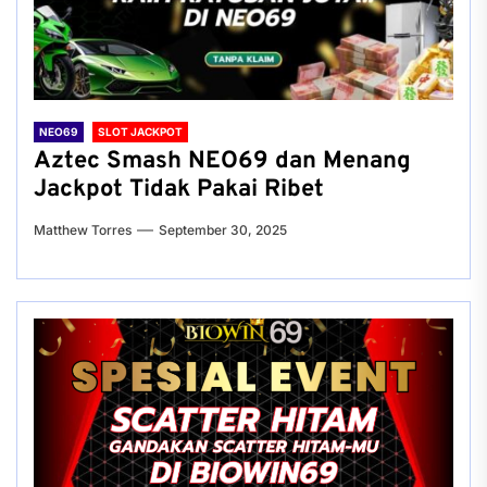
NEO69
SLOT JACKPOT
Aztec Smash NEO69 dan Menang
Jackpot Tidak Pakai Ribet
Matthew Torres
September 30, 2025