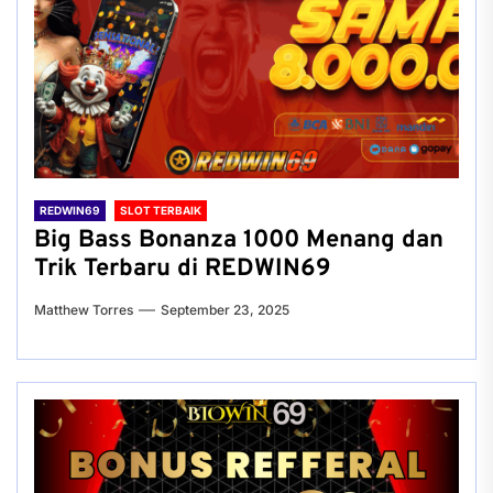
REDWIN69
SLOT TERBAIK
Big Bass Bonanza 1000 Menang dan
Trik Terbaru di REDWIN69
Matthew Torres
September 23, 2025