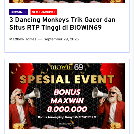
BIOWIN69
SLOT JACKPOT
3 Dancing Monkeys Trik Gacor dan
Situs RTP Tinggi di BIOWIN69
Matthew Torres
September 29, 2025