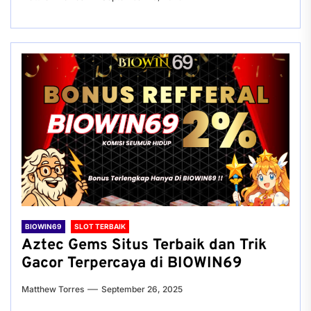
BIOWIN69
SLOT TERBAIK
Aztec Gems Situs Terbaik dan Trik
Gacor Terpercaya di BIOWIN69
Matthew Torres
September 26, 2025