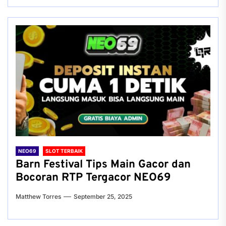
NEO69
SLOT TERBAIK
Barn Festival Tips Main Gacor dan
Bocoran RTP Tergacor NEO69
Matthew Torres
September 25, 2025