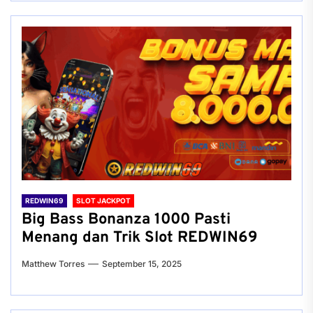
REDWIN69
SLOT JACKPOT
Big Bass Bonanza 1000 Pasti
Menang dan Trik Slot REDWIN69
Matthew Torres
September 15, 2025