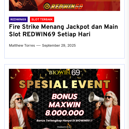
REDWIN69
SLOT TERBAIK
Fire Strike Menang Jackpot dan Main
Slot REDWIN69 Setiap Hari
Matthew Torres
September 29, 2025