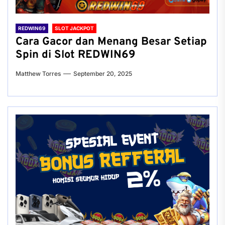
REDWIN69
SLOT JACKPOT
Cara Gacor dan Menang Besar Setiap
Spin di Slot REDWIN69
Matthew Torres
September 20, 2025