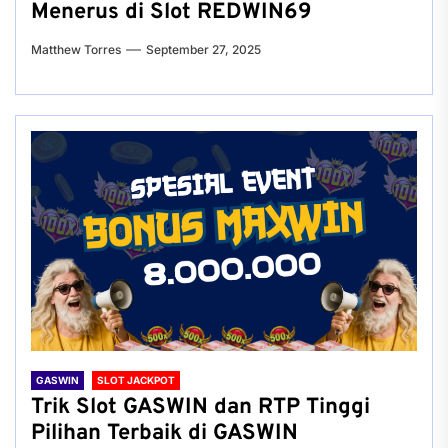
Menerus di Slot REDWIN69
Matthew Torres
September 27, 2025
GASWIN
SLOT JACKPOT
Trik Slot GASWIN dan RTP Tinggi
Pilihan Terbaik di GASWIN