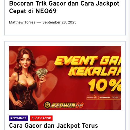
Bocoran Trik Gacor dan Cara Jackpot
Cepat di NEO69
Matthew Torres
September 28, 2025
REDWIN69
SLOT GACOR
Cara Gacor dan Jackpot Terus