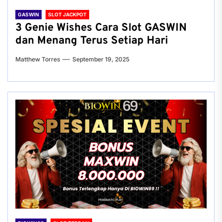
GASWIN
SLOT JACKPOT
3 Genie Wishes Cara Slot GASWIN
dan Menang Terus Setiap Hari
Matthew Torres
September 19, 2025