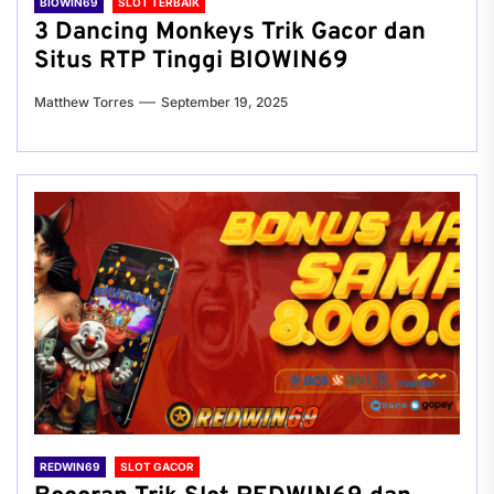
BIOWIN69
SLOT TERBAIK
3 Dancing Monkeys Trik Gacor dan
Situs RTP Tinggi BIOWIN69
Matthew Torres
September 19, 2025
REDWIN69
SLOT GACOR