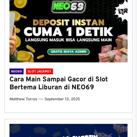
NEO69
SLOT JACKPOT
Cara Main Sampai Gacor di Slot
Bertema Liburan di NEO69
Matthew Torres
September 13, 2025