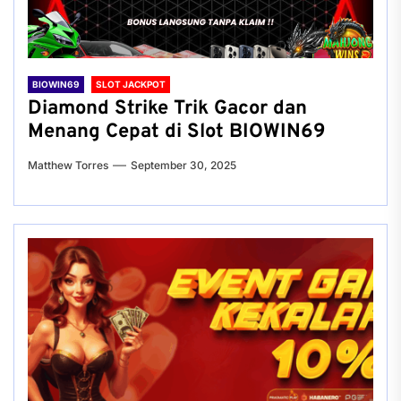
BIOWIN69
SLOT JACKPOT
Diamond Strike Trik Gacor dan
Menang Cepat di Slot BIOWIN69
Matthew Torres
September 30, 2025