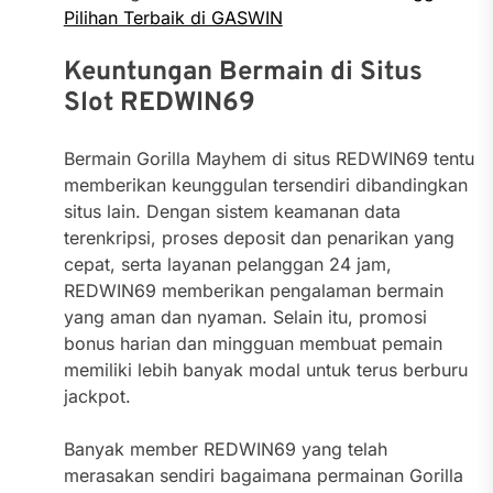
Pilihan Terbaik di GASWIN
Keuntungan Bermain di Situs
Slot REDWIN69
Bermain Gorilla Mayhem di situs REDWIN69 tentu
memberikan keunggulan tersendiri dibandingkan
situs lain. Dengan sistem keamanan data
terenkripsi, proses deposit dan penarikan yang
cepat, serta layanan pelanggan 24 jam,
REDWIN69 memberikan pengalaman bermain
yang aman dan nyaman. Selain itu, promosi
bonus harian dan mingguan membuat pemain
memiliki lebih banyak modal untuk terus berburu
jackpot.
Banyak member REDWIN69 yang telah
merasakan sendiri bagaimana permainan Gorilla