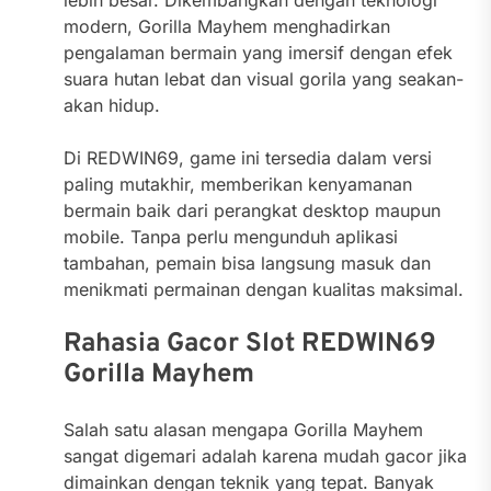
lebih besar. Dikembangkan dengan teknologi
modern, Gorilla Mayhem menghadirkan
pengalaman bermain yang imersif dengan efek
suara hutan lebat dan visual gorila yang seakan-
akan hidup.
Di REDWIN69, game ini tersedia dalam versi
paling mutakhir, memberikan kenyamanan
bermain baik dari perangkat desktop maupun
mobile. Tanpa perlu mengunduh aplikasi
tambahan, pemain bisa langsung masuk dan
menikmati permainan dengan kualitas maksimal.
Rahasia Gacor Slot REDWIN69
Gorilla Mayhem
Salah satu alasan mengapa Gorilla Mayhem
sangat digemari adalah karena mudah gacor jika
dimainkan dengan teknik yang tepat. Banyak