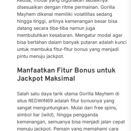
Kedua, modal yang digunakan sebaiknya
disesuaikan dengan ritme permainan. Gorilla
Mayhem dikenal memiliki volatilitas sedang
hingga tinggi, artinya kemenangan besar bisa
datang secara tiba-tiba namun juga
membutuhkan kesabaran. Mengatur modal agar
bisa bertahan dalam banyak putaran adalah kunci
untuk membuka fitur-fitur bonus yang menjadi
pintu menuju jackpot.
Manfaatkan Fitur Bonus untuk
Jackpot Maksimal
Salah satu daya tarik utama Gorilla Mayhem di
situs REDWIN69 adalah fitur bonusnya yang
sangat menguntungkan. Mulai dari free spins,
simbol liar (wild), hingga pengganda
kemenangan, semuanya bisa menjadi jalan cepat
menuju jackpot. Pemain yang memahami cara