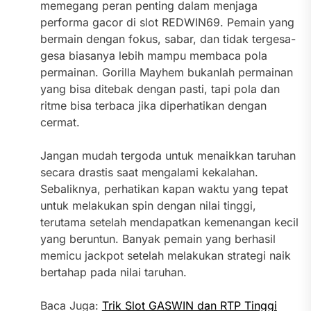
memegang peran penting dalam menjaga
performa gacor di slot REDWIN69. Pemain yang
bermain dengan fokus, sabar, dan tidak tergesa-
gesa biasanya lebih mampu membaca pola
permainan. Gorilla Mayhem bukanlah permainan
yang bisa ditebak dengan pasti, tapi pola dan
ritme bisa terbaca jika diperhatikan dengan
cermat.
Jangan mudah tergoda untuk menaikkan taruhan
secara drastis saat mengalami kekalahan.
Sebaliknya, perhatikan kapan waktu yang tepat
untuk melakukan spin dengan nilai tinggi,
terutama setelah mendapatkan kemenangan kecil
yang beruntun. Banyak pemain yang berhasil
memicu jackpot setelah melakukan strategi naik
bertahap pada nilai taruhan.
Baca Juga:
Trik Slot GASWIN dan RTP Tinggi