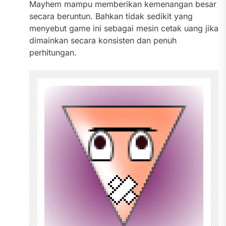
Mayhem mampu memberikan kemenangan besar
secara beruntun. Bahkan tidak sedikit yang
menyebut game ini sebagai mesin cetak uang jika
dimainkan secara konsisten dan penuh
perhitungan.