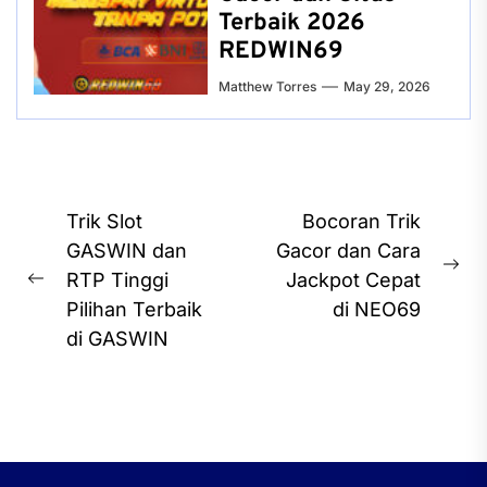
Terbaik 2026
REDWIN69
Matthew Torres
May 29, 2026
Post
Trik Slot
Bocoran Trik
navigation
GASWIN dan
Gacor dan Cara
Ne
RTP Tinggi
Jackpot Cepat
Previous
pos
Pilihan Terbaik
di NEO69
post:
di GASWIN