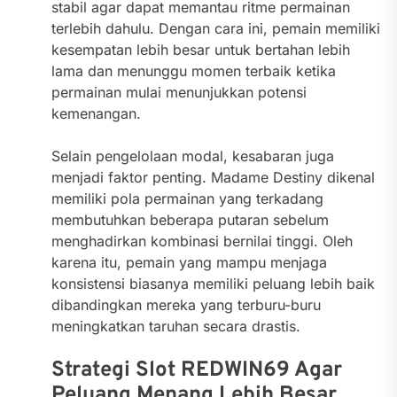
stabil agar dapat memantau ritme permainan
terlebih dahulu. Dengan cara ini, pemain memiliki
kesempatan lebih besar untuk bertahan lebih
lama dan menunggu momen terbaik ketika
permainan mulai menunjukkan potensi
kemenangan.
Selain pengelolaan modal, kesabaran juga
menjadi faktor penting. Madame Destiny dikenal
memiliki pola permainan yang terkadang
membutuhkan beberapa putaran sebelum
menghadirkan kombinasi bernilai tinggi. Oleh
karena itu, pemain yang mampu menjaga
konsistensi biasanya memiliki peluang lebih baik
dibandingkan mereka yang terburu-buru
meningkatkan taruhan secara drastis.
Strategi Slot REDWIN69 Agar
Peluang Menang Lebih Besar