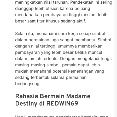
meningkatkan nilai taruhan. Pendekatan ini sering
dianggap lebih efisien karena peluang
mendapatkan pembayaran tinggi menjadi lebih
besar saat fitur khusus sedang aktif.
Selain itu, memahami cara kerja setiap simbol
dalam permainan juga sangat membantu. Simbol
dengan nilai tertinggi umumnya memberikan
pembayaran yang lebih besar ketika muncul
dalam jumlah tertentu. Dengan mengetahui fungsi
masing-masing simbol, pemain dapat lebih
mudah memahami potensi kemenangan yang
sedang terbentuk selama permainan
berlangsung.
Rahasia Bermain Madame
Destiny di REDWIN69