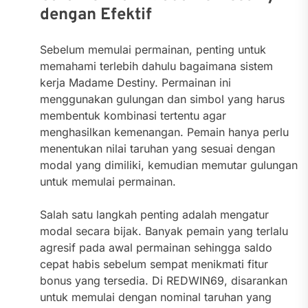
dengan Efektif
Sebelum memulai permainan, penting untuk
memahami terlebih dahulu bagaimana sistem
kerja Madame Destiny. Permainan ini
menggunakan gulungan dan simbol yang harus
membentuk kombinasi tertentu agar
menghasilkan kemenangan. Pemain hanya perlu
menentukan nilai taruhan yang sesuai dengan
modal yang dimiliki, kemudian memutar gulungan
untuk memulai permainan.
Salah satu langkah penting adalah mengatur
modal secara bijak. Banyak pemain yang terlalu
agresif pada awal permainan sehingga saldo
cepat habis sebelum sempat menikmati fitur
bonus yang tersedia. Di REDWIN69, disarankan
untuk memulai dengan nominal taruhan yang