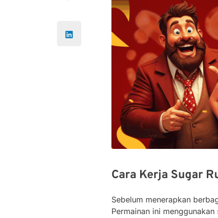
Cara Kerja Sugar R
Sebelum menerapkan berbaga
Permainan ini menggunakan s