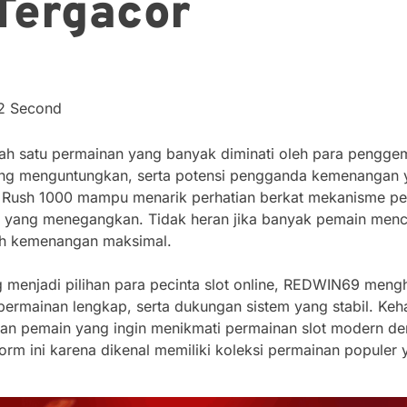
Tergacor
12 Second
ah satu permainan yang banyak diminati oleh para penggem
ang menguntungkan, serta potensi pengganda kemenangan y
gar Rush 1000 mampu menarik perhatian berkat mekanisme p
yang menegangkan. Tidak heran jika banyak pemain mencari
ih kemenangan maksimal.
ng menjadi pilihan para pecinta slot online, REDWIN69 me
 permainan lengkap, serta dukungan sistem yang stabil. K
an pemain yang ingin menikmati permainan slot modern d
orm ini karena dikenal memiliki koleksi permainan populer