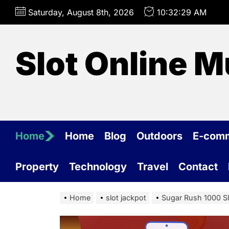
Skip
Saturday, August 8th, 2026
10:32:30 AM
to
the
content
Slot Online 
Home
Home
Blog
Outdoors
E-com
Property
Technology
Travel
Contact
Home
slot jackpot
Sugar Rush 1000 S