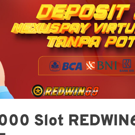
000 Slot REDWIN6