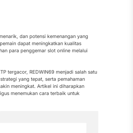
 menarik, dan potensi kemenangan yang
pemain dapat meningkatkan kualitas
n para penggemar slot online melalui
RTP tergacor, REDWIN69 menjadi salah satu
 strategi yang tepat, serta pemahaman
kin meningkat. Artikel ini diharapkan
igus menemukan cara terbaik untuk