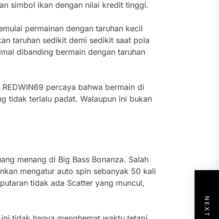
simbol ikan dengan nilai kredit tinggi.
emulai permainan dengan taruhan kecil
an taruhan sedikit demi sedikit saat pola
ksimal dibanding bermain dengan taruhan
 di REDWIN69 percaya bahwa bermain di
 tidak terlalu padat. Walaupun ini bukan
luang menang di Big Bass Bonanza. Salah
ankan mengatur auto spin sebanyak 50 kali
 putaran tidak ada Scatter yang muncul,
ini tidak hanya menghemat waktu tetapi