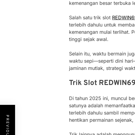
kemenangan besar terbuka le
Salah satu trik slot
REDWIN6
terlebih dahulu untuk membac
kemenangan mulai terlihat. P
tinggi sejak awal.
Selain itu, waktu bermain j
waktu sepi—seperti dini har
jaminan mutlak, strategi wakt
Trik Slot REDWIN69
Di tahun 2025 ini, muncul b
satunya adalah memanfaatkan
terlebih dahulu sambil mempe
hentikan permainan sejenak,
Trik lainnya adalah menggun