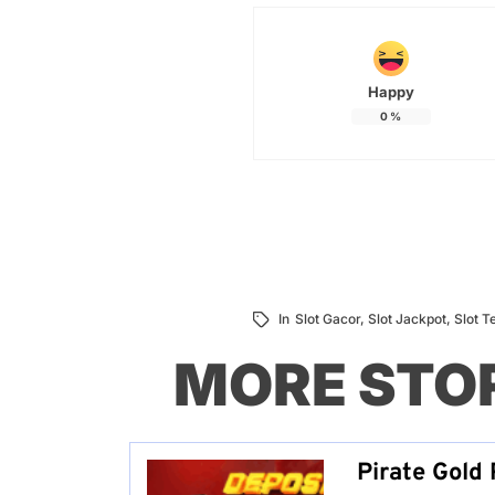
Happy
0
%
In
Slot Gacor
,
Slot Jackpot
,
Slot T
MORE STO
Pirate Gold