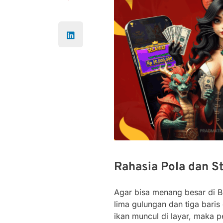
Rahasia Pola dan S
Agar bisa menang besar di B
lima gulungan dan tiga bari
ikan muncul di layar, maka 