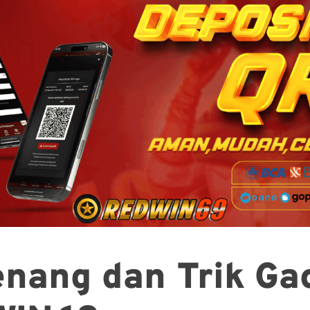
enang dan Trik Ga