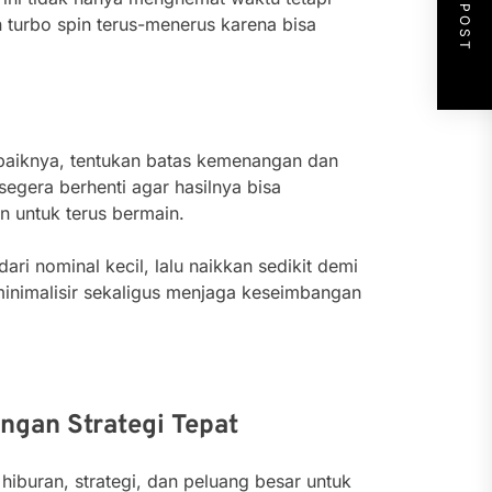
NEXT POST
urbo spin terus-menerus karena bisa
baiknya, tentukan batas kemenangan dan
egera berhenti agar hasilnya bisa
n untuk terus bermain.
ri nominal kecil, lalu naikkan sedikit demi
diminimalisir sekaligus menjaga keseimbangan
gan Strategi Tepat
iburan, strategi, dan peluang besar untuk