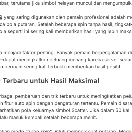
bar, terutama jika simbol nelayan muncul dan mengumpulkan 
9
yang sering digunakan oleh pemain profesional adalah m
a pola putaran. Setelah beberapa spin tanpa hasil, tingkatk
ola seperti ini sering kali memberikan hasil yang lebih ma
uga menjadi faktor penting. Banyak pemain berpengalaman
i—dapat meningkatkan peluang menang karena server sedang
u bermain sering kali terbukti memberikan hasil positif.
 Terbaru untuk Hasil Maksimal
erbagai pembaruan dan trik terbaru untuk meningkatkan pe
 fitur auto spin dengan pengaturan tertentu. Pemain disar
rhatikan pola keluarnya simbol Scatter. Jika dalam 50 kali
 lalu masuk kembali setelah beberapa menit.
akan mode “turbo spin” untuk mempercepat putaran. Mode 