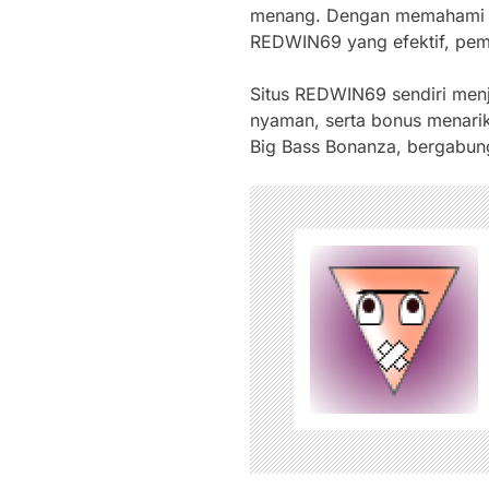
menang. Dengan memahami ca
REDWIN69 yang efektif, pemai
Situs REDWIN69 sendiri menj
nyaman, serta bonus menarik
Big Bass Bonanza, bergabun