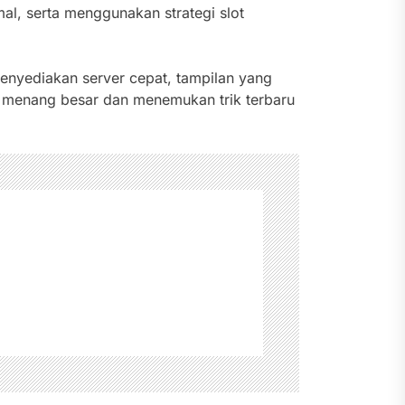
l, serta menggunakan strategi slot
enyediakan server cepat, tampilan yang
si menang besar dan menemukan trik terbaru