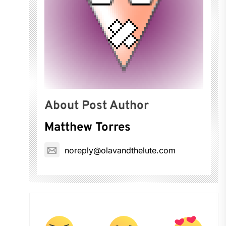
About Post Author
Matthew Torres
noreply@olavandthelute.com