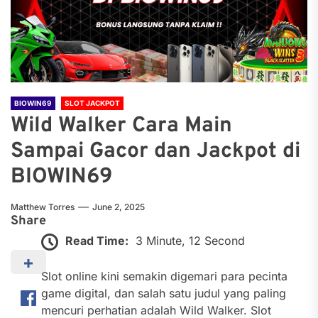
BIOWIN69
SLOT JACKPOT
Wild Walker Cara Main
Sampai Gacor dan Jackpot di
BIOWIN69
Matthew Torres
June 2, 2025
Share
Read Time:
3 Minute, 12 Second
Slot online kini semakin digemari para pecinta
game digital, dan salah satu judul yang paling
mencuri perhatian adalah Wild Walker. Slot