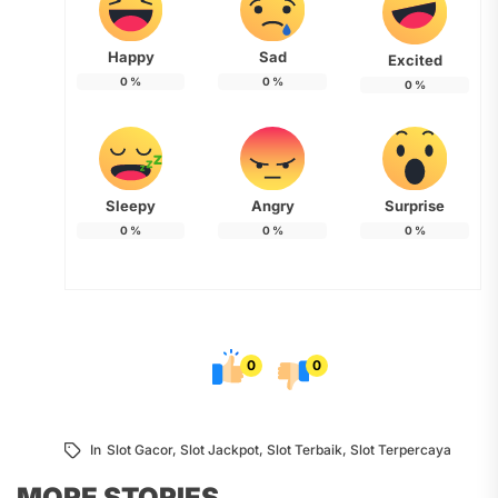
Happy
Sad
Excited
0
%
0
%
0
%
Sleepy
Angry
Surprise
0
%
0
%
0
%
0
0
In
Slot Gacor
,
Slot Jackpot
,
Slot Terbaik
,
Slot Terpercaya
MORE STORIES