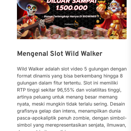
Mengenal Slot Wild Walker
Wild Walker adalah slot video 5 gulungan dengan
format dinamis yang bisa berkembang hingga 8
gulungan dalam fitur tertentu. Slot ini memiliki
RTP tinggi sekitar 96,55% dan volatilitas tinggi,
artinya peluang untuk menang besar memang
nyata, meski mungkin tidak terlalu sering. Desain
grafisnya gelap dan intens, menampilkan dunia
pasca-apokaliptik penuh zombie, dengan simbol-
simbol yang merepresentasikan senjata, ilmuwan,