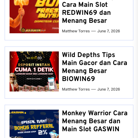
Cara Main Slot
REDWIN69 dan
Menang Besar
Matthew Torres
June 7, 2026
Wild Depths Tips
Main Gacor dan Cara
Menang Besar
BIOWIN69
Matthew Torres
June 7, 2026
Monkey Warrior Cara
Menang Besar dan
Main Slot GASWIN