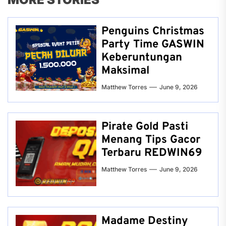
Penguins Christmas
Party Time GASWIN
Keberuntungan
Maksimal
Matthew Torres
June 9, 2026
Pirate Gold Pasti
Menang Tips Gacor
Terbaru REDWIN69
Matthew Torres
June 9, 2026
Madame Destiny