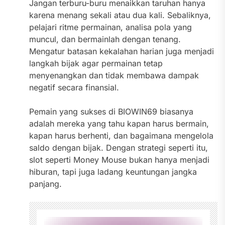
Jangan terburu-buru menaikkan taruhan hanya
karena menang sekali atau dua kali. Sebaliknya,
pelajari ritme permainan, analisa pola yang
muncul, dan bermainlah dengan tenang.
Mengatur batasan kekalahan harian juga menjadi
langkah bijak agar permainan tetap
menyenangkan dan tidak membawa dampak
negatif secara finansial.
Pemain yang sukses di BIOWIN69 biasanya
adalah mereka yang tahu kapan harus bermain,
kapan harus berhenti, dan bagaimana mengelola
saldo dengan bijak. Dengan strategi seperti itu,
slot seperti Money Mouse bukan hanya menjadi
hiburan, tapi juga ladang keuntungan jangka
panjang.