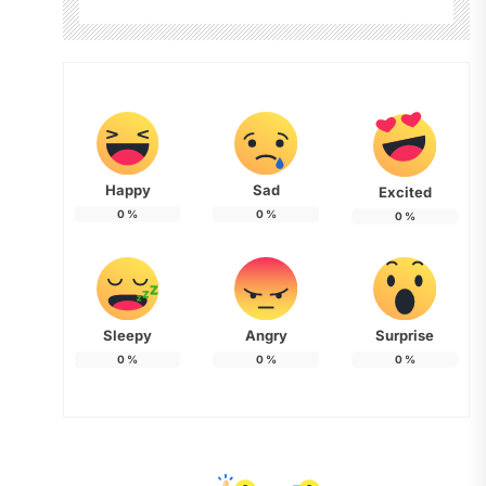
Happy
Sad
Excited
0
%
0
%
0
%
Sleepy
Angry
Surprise
0
%
0
%
0
%