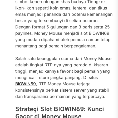
simbol keberuntungan khas budaya Tiongkok.
Ikon-ikon seperti koin emas, lentera, dan tikus
emas menjadi penanda dari potensi kemenangan
besar yang tersembunyi di setiap putaran.
Dengan format 5 gulungan dan 3 baris serta 25
paylines, Money Mouse menjadi slot BIOWIN69
yang mudah dipahami oleh pemula namun tetap
menantang bagi pemain berpengalaman.
Salah satu keunggulan utama dari Money Mouse
adalah tingkat RTP-nya yang berada di kisaran
tinggi, menjadikannya favorit bagi pemain yang
mengincar return jangka panjang. Di situs
BIOWIN69
, RTP Money Mouse terjaga
konsistensinya berkat sistem server yang stabil
dan transparansi permainan yang terpercaya.
Strategi Slot BIOWIN69: Kunci
Gacor di Money Mouse