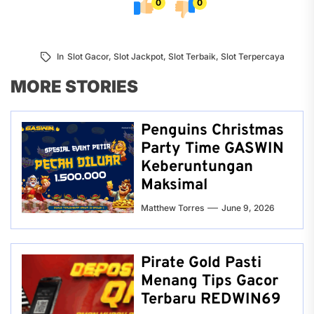
0
0
In
Slot Gacor
,
Slot Jackpot
,
Slot Terbaik
,
Slot Terpercaya
MORE STORIES
Penguins Christmas
Party Time GASWIN
Keberuntungan
Maksimal
Matthew Torres
June 9, 2026
Pirate Gold Pasti
Menang Tips Gacor
Terbaru REDWIN69