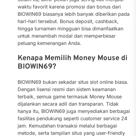
waktu favorit karena promosi dan bonus dari
BIOWIN69 biasanya lebih banyak diberikan pada
hari-hari tersebut. Bonus deposit, cashback,
hingga turnamen mingguan bisa dimanfaatkan
untuk menambah modal dan memperbesar
peluang kemenangan Anda.
Kenapa Memilih Money Mouse di
BIOWIN69?
BIOWIN69 bukan sekadar situs slot online biasa.
Dengan lisensi resmi dan sistem keamanan
terbaik, semua game termasuk Money Mouse
dijalankan secara adil dan transparan. Tidak
hanya itu, BIOWIN69 juga menyediakan berbagai
fasilitas pendukung seperti customer service 24
jam. Kemudahan transaksi melalui berbagai
metode, serta tampilan situs yang user-friendly