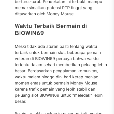
berturut-turut. Pendekatan ini terbukti mampu
memaksimalkan potensi RTP tinggi yang
ditawarkan oleh Money Mouse.
Waktu Terbaik Bermain di
BIOWIN69
Meski tidak ada aturan pasti tentang waktu
terbaik untuk bermain slot, beberapa pemain
veteran di BIOWIN69 percaya bahwa waktu
tertentu dalam sehari memberikan peluang lebih
besar. Berdasarkan pengalaman komunitas,
waktu malam hingga dini hari kerap menjadi
momen emas untuk bermain Money Mouse
karena trafik pemain yang lebih stabil dan
peluang slot BIOWIN69 untuk “meledak” lebih
besar.
Selain itu, akhir pekan juga sering kali menjadi