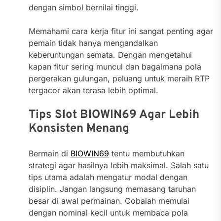
dengan simbol bernilai tinggi.
Memahami cara kerja fitur ini sangat penting agar
pemain tidak hanya mengandalkan
keberuntungan semata. Dengan mengetahui
kapan fitur sering muncul dan bagaimana pola
pergerakan gulungan, peluang untuk meraih RTP
tergacor akan terasa lebih optimal.
Tips Slot BIOWIN69 Agar Lebih
Konsisten Menang
Bermain di
BIOWIN69
tentu membutuhkan
strategi agar hasilnya lebih maksimal. Salah satu
tips utama adalah mengatur modal dengan
disiplin. Jangan langsung memasang taruhan
besar di awal permainan. Cobalah memulai
dengan nominal kecil untuk membaca pola