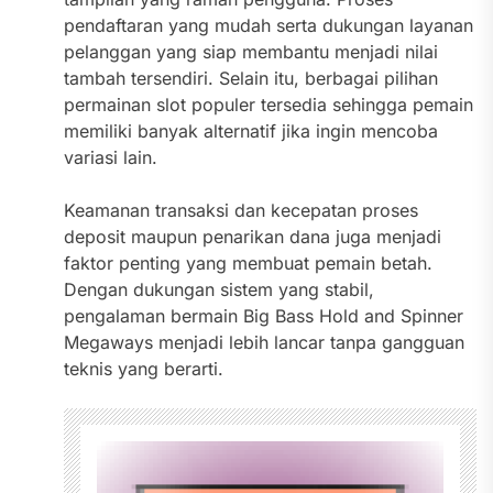
pendaftaran yang mudah serta dukungan layanan
pelanggan yang siap membantu menjadi nilai
tambah tersendiri. Selain itu, berbagai pilihan
permainan slot populer tersedia sehingga pemain
memiliki banyak alternatif jika ingin mencoba
variasi lain.
Keamanan transaksi dan kecepatan proses
deposit maupun penarikan dana juga menjadi
faktor penting yang membuat pemain betah.
Dengan dukungan sistem yang stabil,
pengalaman bermain Big Bass Hold and Spinner
Megaways menjadi lebih lancar tanpa gangguan
teknis yang berarti.