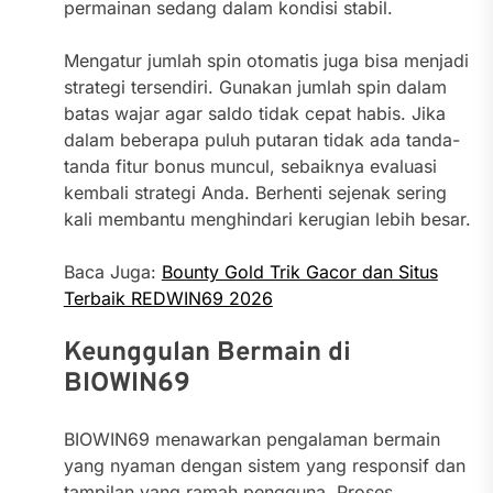
permainan sedang dalam kondisi stabil.
Mengatur jumlah spin otomatis juga bisa menjadi
strategi tersendiri. Gunakan jumlah spin dalam
batas wajar agar saldo tidak cepat habis. Jika
dalam beberapa puluh putaran tidak ada tanda-
tanda fitur bonus muncul, sebaiknya evaluasi
kembali strategi Anda. Berhenti sejenak sering
kali membantu menghindari kerugian lebih besar.
Baca Juga:
Bounty Gold Trik Gacor dan Situs
Terbaik REDWIN69 2026
Keunggulan Bermain di
BIOWIN69
BIOWIN69 menawarkan pengalaman bermain
yang nyaman dengan sistem yang responsif dan
tampilan yang ramah pengguna. Proses