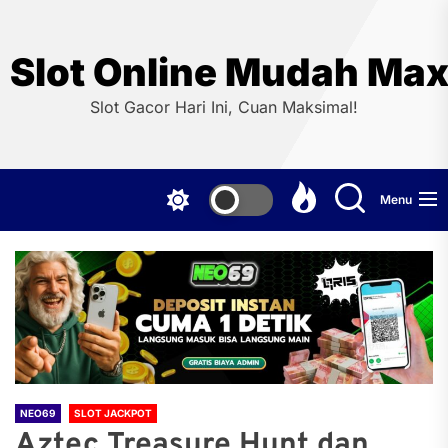
Skip
to
the
Slot Online Mudah Ma
content
Slot Gacor Hari Ini, Cuan Maksimal!
Menu
NEO69
SLOT JACKPOT
Aztec Treasure Hunt dan