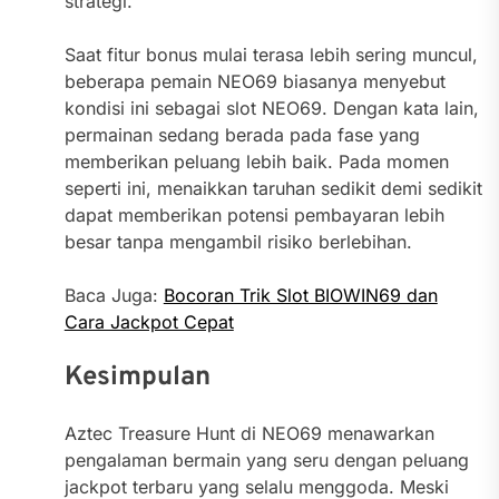
strategi.
Saat fitur bonus mulai terasa lebih sering muncul,
beberapa pemain NEO69 biasanya menyebut
kondisi ini sebagai slot NEO69. Dengan kata lain,
permainan sedang berada pada fase yang
memberikan peluang lebih baik. Pada momen
seperti ini, menaikkan taruhan sedikit demi sedikit
dapat memberikan potensi pembayaran lebih
besar tanpa mengambil risiko berlebihan.
Baca Juga:
Bocoran Trik Slot BIOWIN69 dan
Cara Jackpot Cepat
Kesimpulan
Aztec Treasure Hunt di NEO69 menawarkan
pengalaman bermain yang seru dengan peluang
jackpot terbaru yang selalu menggoda. Meski