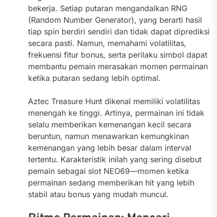
bekerja. Setiap putaran mengandalkan RNG
(Random Number Generator), yang berarti hasil
tiap spin berdiri sendiri dan tidak dapat diprediksi
secara pasti. Namun, memahami volatilitas,
frekuensi fitur bonus, serta perilaku simbol dapat
membantu pemain merasakan momen permainan
ketika putaran sedang lebih optimal.
Aztec Treasure Hunt dikenal memiliki volatilitas
menengah ke tinggi. Artinya, permainan ini tidak
selalu memberikan kemenangan kecil secara
beruntun, namun menawarkan kemungkinan
kemenangan yang lebih besar dalam interval
tertentu. Karakteristik inilah yang sering disebut
pemain sebagai slot NEO69—momen ketika
permainan sedang memberikan hit yang lebih
stabil atau bonus yang mudah muncul.