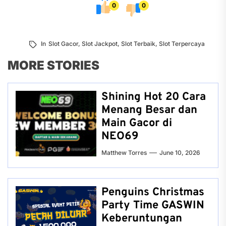
0
0
In
Slot Gacor
,
Slot Jackpot
,
Slot Terbaik
,
Slot Terpercaya
MORE STORIES
Shining Hot 20 Cara
Menang Besar dan
Main Gacor di
NEO69
Matthew Torres
June 10, 2026
Penguins Christmas
Party Time GASWIN
Keberuntungan