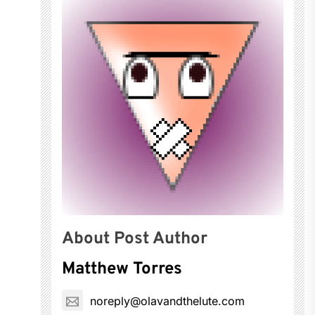
About Post Author
Matthew Torres
noreply@olavandthelute.com