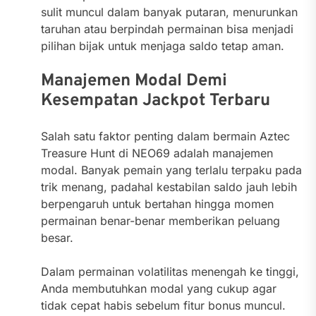
sulit muncul dalam banyak putaran, menurunkan
taruhan atau berpindah permainan bisa menjadi
pilihan bijak untuk menjaga saldo tetap aman.
Manajemen Modal Demi
Kesempatan Jackpot Terbaru
Salah satu faktor penting dalam bermain Aztec
Treasure Hunt di NEO69 adalah manajemen
modal. Banyak pemain yang terlalu terpaku pada
trik menang, padahal kestabilan saldo jauh lebih
berpengaruh untuk bertahan hingga momen
permainan benar-benar memberikan peluang
besar.
Dalam permainan volatilitas menengah ke tinggi,
Anda membutuhkan modal yang cukup agar
tidak cepat habis sebelum fitur bonus muncul.