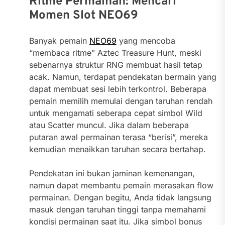
Ritme Permainan: Mencari
Momen Slot NEO69
Banyak pemain
NEO69
yang mencoba
“membaca ritme” Aztec Treasure Hunt, meski
sebenarnya struktur RNG membuat hasil tetap
acak. Namun, terdapat pendekatan bermain yang
dapat membuat sesi lebih terkontrol. Beberapa
pemain memilih memulai dengan taruhan rendah
untuk mengamati seberapa cepat simbol Wild
atau Scatter muncul. Jika dalam beberapa
putaran awal permainan terasa “berisi”, mereka
kemudian menaikkan taruhan secara bertahap.
Pendekatan ini bukan jaminan kemenangan,
namun dapat membantu pemain merasakan flow
permainan. Dengan begitu, Anda tidak langsung
masuk dengan taruhan tinggi tanpa memahami
kondisi permainan saat itu. Jika simbol bonus