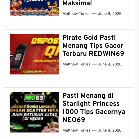
Maksimal
Matthew Torres
June 9, 2026
Pirate Gold Pasti
Menang Tips Gacor
Terbaru REDWIN69
Matthew Torres
June 9, 2026
Pasti Menang di
Starlight Princess
1000 Tips Gacornya
NEO69
Matthew Torres
June 8, 2026