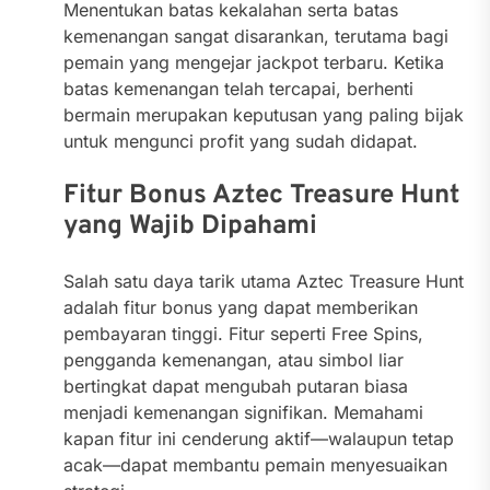
Menentukan batas kekalahan serta batas
kemenangan sangat disarankan, terutama bagi
pemain yang mengejar jackpot terbaru. Ketika
batas kemenangan telah tercapai, berhenti
bermain merupakan keputusan yang paling bijak
untuk mengunci profit yang sudah didapat.
Fitur Bonus Aztec Treasure Hunt
yang Wajib Dipahami
Salah satu daya tarik utama Aztec Treasure Hunt
adalah fitur bonus yang dapat memberikan
pembayaran tinggi. Fitur seperti Free Spins,
pengganda kemenangan, atau simbol liar
bertingkat dapat mengubah putaran biasa
menjadi kemenangan signifikan. Memahami
kapan fitur ini cenderung aktif—walaupun tetap
acak—dapat membantu pemain menyesuaikan