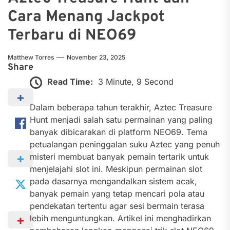
Cara Menang Jackpot
Terbaru di NEO69
Matthew Torres
November 23, 2025
Share
Read Time:
3 Minute, 9 Second
Dalam beberapa tahun terakhir, Aztec Treasure
Hunt menjadi salah satu permainan yang paling
banyak dibicarakan di platform NEO69. Tema
petualangan peninggalan suku Aztec yang penuh
misteri membuat banyak pemain tertarik untuk
menjelajahi slot ini. Meskipun permainan slot
pada dasarnya mengandalkan sistem acak,
banyak pemain yang tetap mencari pola atau
pendekatan tertentu agar sesi bermain terasa
lebih menguntungkan. Artikel ini menghadirkan