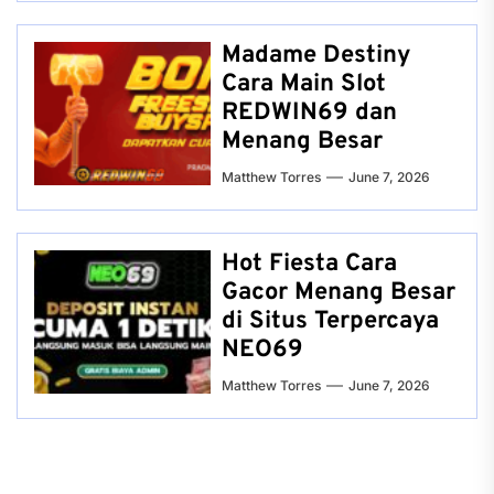
Madame Destiny
Cara Main Slot
REDWIN69 dan
Menang Besar
Matthew Torres
June 7, 2026
Hot Fiesta Cara
Gacor Menang Besar
di Situs Terpercaya
NEO69
Matthew Torres
June 7, 2026