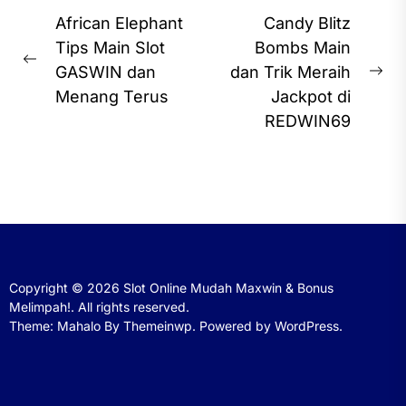
Post
African Elephant
Candy Blitz
navigation
Tips Main Slot
Bombs Main
Previous
GASWIN dan
dan Trik Meraih
Ne
post:
Menang Terus
Jackpot di
pos
REDWIN69
Copyright © 2026
Slot Online Mudah Maxwin & Bonus
Melimpah!.
All rights reserved.
Theme: Mahalo By
Themeinwp.
Powered by
WordPress.