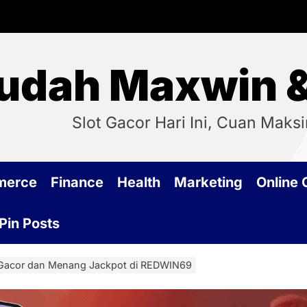
Mudah Maxwin 
Slot Gacor Hari Ini, Cuan Maksi
merce
Finance
Health
Marketing
Online
Pin Posts
Gacor dan Menang Jackpot di REDWIN69