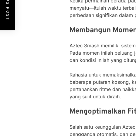
PREVIOUS POST
Ketika permainan berada pad
menyatu—itulah waktu terbai
perbedaan signifikan dalam
Membangun Moment
Aztec Smash memiliki sistem
Pada momen inilah peluang j
dan kondisi inilah yang ditu
Rahasia untuk memaksimalka
beberapa putaran kosong, ka
pertahankan ritme dan naikk
yang sulit untuk diraih.
Mengoptimalkan Fi
Salah satu keunggulan Aztec 
pengganda otomatis, dan pe