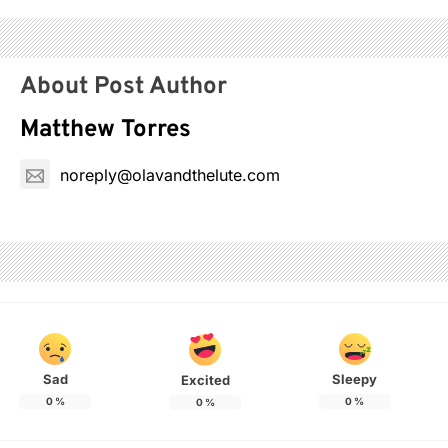
About Post Author
Matthew Torres
noreply@olavandthelute.com
Sad
Sleepy
Excited
0
%
0
%
0
%