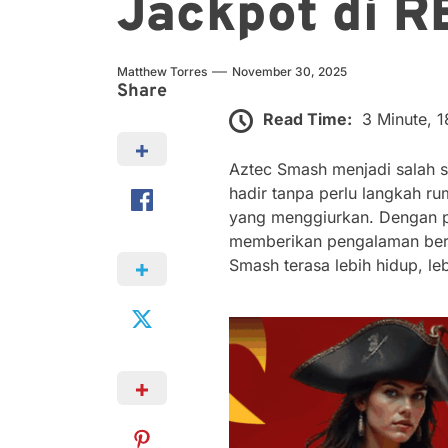
Jackpot di 
Matthew Torres
November 30, 2025
Share
Read Time:
3 Minute, 
Aztec Smash menjadi salah 
hadir tanpa perlu langkah r
yang menggiurkan. Dengan po
memberikan pengalaman berm
Smash terasa lebih hidup, l