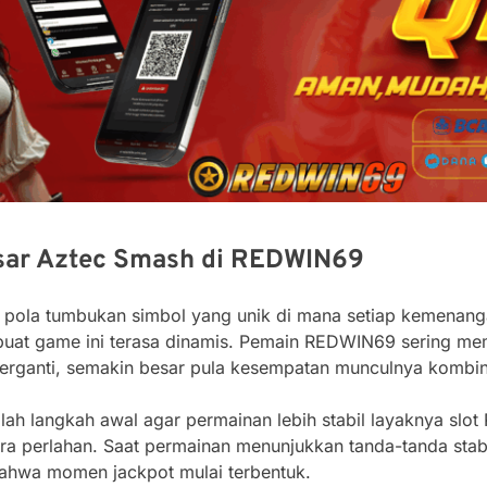
sar Aztec Smash di REDWIN69
 pola tumbukan simbol yang unik di mana setiap kemenan
at game ini terasa dinamis. Pemain REDWIN69 sering mema
erganti, semakin besar pula kesempatan munculnya kombinas
h langkah awal agar permainan lebih stabil layaknya slot 
ara perlahan. Saat permainan menunjukkan tanda-tanda sta
 bahwa momen jackpot mulai terbentuk.