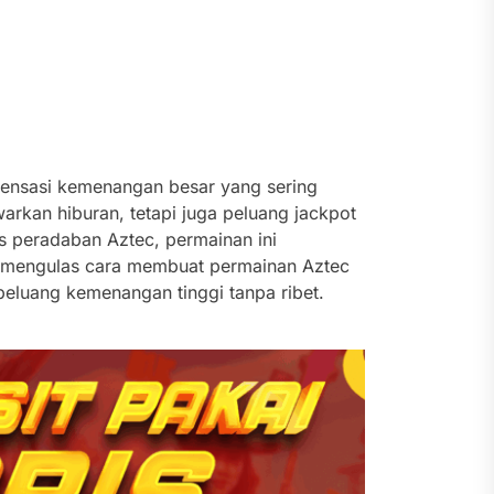
sensasi kemenangan besar yang sering
rkan hiburan, tetapi juga peluang jackpot
s peradaban Aztec, permainan ini
n mengulas cara membuat permainan Aztec
peluang kemenangan tinggi tanpa ribet.