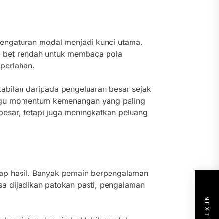
pengaturan modal menjadi kunci utama.
n bet rendah untuk membaca pola
perlahan.
abilan daripada pengeluaran besar sejak
ggu momentum kemenangan yang paling
esar, tetapi juga meningkatkan peluang
dap hasil. Banyak pemain berpengalaman
sa dijadikan patokan pasti, pengalaman