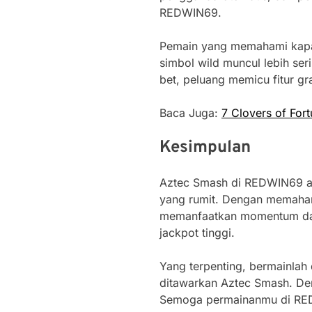
REDWIN69.
Pemain yang memahami kapan 
simbol wild muncul lebih se
bet, peluang memicu fitur gr
Baca Juga:
7 Clovers of For
Kesimpulan
Aztec Smash di REDWIN69 ad
yang rumit. Dengan memaham
memanfaatkan momentum dan f
jackpot tinggi.
Yang terpenting, bermainlah
ditawarkan Aztec Smash. Den
Semoga permainanmu di RED