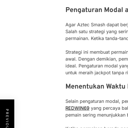
Pengaturan Modal a
Agar Aztec Smash dapat berj
Salah satu strategi yang s
permainan. Ketika tanda-tan
Strategi ini membuat permai
awal. Dengan demikian, pe
ideal. Pengaturan modal yan
untuk meraih jackpot tanpa ri
Menentukan Waktu 
Selain pengaturan modal, pe
REDWIN69
yang percaya bahw
pemain sering menunjukkan b