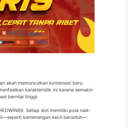
gan akan memunculkan kombinasi baru.
nfaatkan karakteristik ini karena semakin
i bernilai tinggi.
REDWIN69. Setiap slot memiliki pola naik-
bil—seperti kemenangan kecil beruntun—