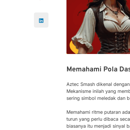
Memahami Pola Da
Aztec Smash dikenal dengan
Mekanisme inilah yang membu
sering simbol meledak dan b
Memahami ritme putaran adala
turun yang perlu dibaca sec
biasanya itu menjadi sinyal