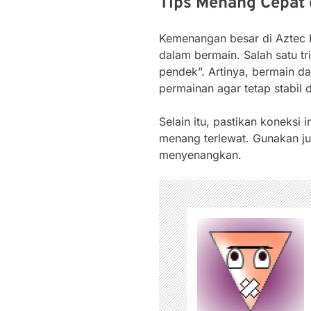
Tips Menang Cepat 
Kemenangan besar di Aztec B
dalam bermain. Salah satu t
pendek”. Artinya, bermain da
permainan agar tetap stabil 
Selain itu, pastikan koneks
menang terlewat. Gunakan j
menyenangkan.