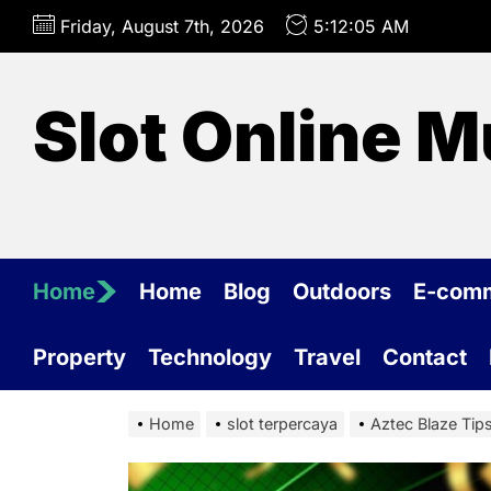
Skip
Friday, August 7th, 2026
5:12:06 AM
to
the
content
Slot Online 
Home
Home
Blog
Outdoors
E-com
Property
Technology
Travel
Contact
Home
slot terpercaya
Aztec Blaze Ti