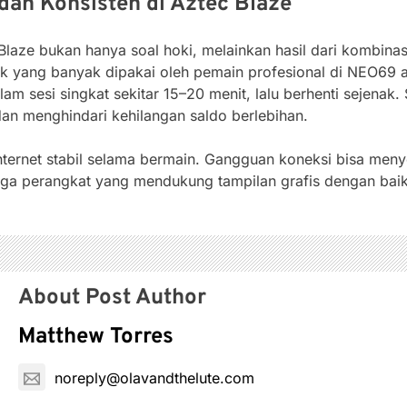
dan Konsisten di Aztec Blaze
laze bukan hanya soal hoki, melainkan hasil dari kombinas
rik yang banyak dipakai oleh pemain profesional di NEO69 
lam sesi singkat sekitar 15–20 menit, lalu berhenti sejenak.
dan menghindari kehilangan saldo berlebihan.
i internet stabil selama bermain. Gangguan koneksi bisa me
uga perangkat yang mendukung tampilan grafis dengan bai
About Post Author
Matthew Torres
noreply@olavandthelute.com