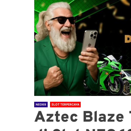
NEO69
SLOT TERPERCAYA
Aztec Blaze 