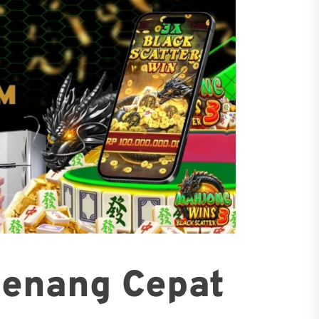
Menang Cepat