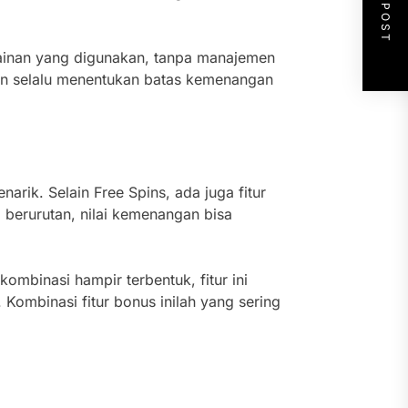
NEXT POST
mainan yang digunakan, tanpa manajemen
kan selalu menentukan batas kemenangan
arik. Selain Free Spins, ada juga fitur
 berurutan, nilai kemenangan bisa
mbinasi hampir terbentuk, fitur ini
mbinasi fitur bonus inilah yang sering