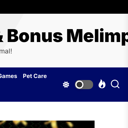
& Bonus Melim
mal!
 Games
Pet Care