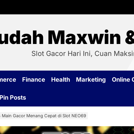
Mudah Maxwin 
Slot Gacor Hari Ini, Cuan Maksi
merce
Finance
Health
Marketing
Online
Pin Posts
ps Main Gacor Menang Cepat di Slot NEO69