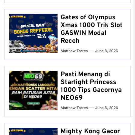
Gates of Olympus
Xmas 1000 Trik Slot
GASWIN Modal
Receh
Matthew Torres
June 8, 2026
Pasti Menang di
Starlight Princess
1000 Tips Gacornya
NEO69
Matthew Torres
June 8, 2026
Mighty Kong Gacor