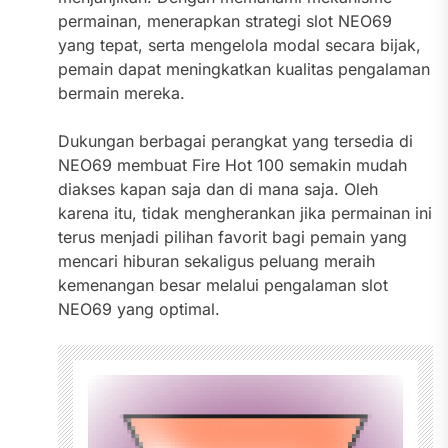
permainan, menerapkan strategi slot NEO69
yang tepat, serta mengelola modal secara bijak,
pemain dapat meningkatkan kualitas pengalaman
bermain mereka.
Dukungan berbagai perangkat yang tersedia di
NEO69 membuat Fire Hot 100 semakin mudah
diakses kapan saja dan di mana saja. Oleh
karena itu, tidak mengherankan jika permainan ini
terus menjadi pilihan favorit bagi pemain yang
mencari hiburan sekaligus peluang meraih
kemenangan besar melalui pengalaman slot
NEO69 yang optimal.