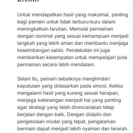
Untuk mendapatkan hasil yang maksimal, penting
bagi pemain untuk tidak terburu-buru dalam
meningkatkan taruhan. Memulai permainan
dengan nominal yang sesuai kemampuan menjadi
langkah yang lebih aman dan membantu menjaga
keseimbangan saldo. Pendekatan ini juga
memberikan kesempatan untuk mempelajari pola
permainan secara lebih mendalam.
Selain itu, pemain sebaiknya menghindari
keputusan yang didasarkan pada emosi. Ketika
mengalami hasil yang kurang sesuai harapan,
menjaga ketenangan menjadi hal yang penting
agar strategi yang telah direncanakan tetap
berjalan dengan baik. Dengan disiplin dan
pengelolaan modal yang tepat, pengalaman
bermain dapat menjadi lebih nyaman dan terarah.