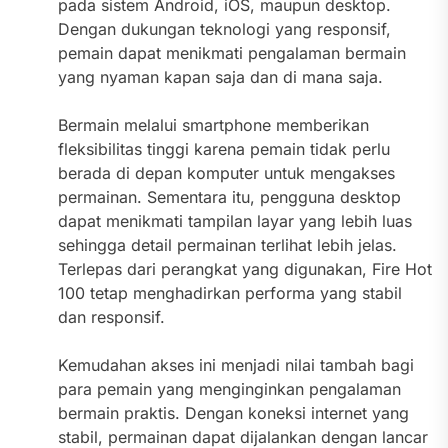
pada sistem Android, iOS, maupun desktop.
Dengan dukungan teknologi yang responsif,
pemain dapat menikmati pengalaman bermain
yang nyaman kapan saja dan di mana saja.
Bermain melalui smartphone memberikan
fleksibilitas tinggi karena pemain tidak perlu
berada di depan komputer untuk mengakses
permainan. Sementara itu, pengguna desktop
dapat menikmati tampilan layar yang lebih luas
sehingga detail permainan terlihat lebih jelas.
Terlepas dari perangkat yang digunakan, Fire Hot
100 tetap menghadirkan performa yang stabil
dan responsif.
Kemudahan akses ini menjadi nilai tambah bagi
para pemain yang menginginkan pengalaman
bermain praktis. Dengan koneksi internet yang
stabil, permainan dapat dijalankan dengan lancar