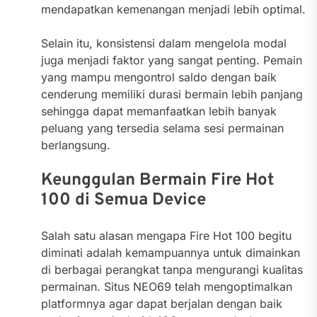
mendapatkan kemenangan menjadi lebih optimal.
Selain itu, konsistensi dalam mengelola modal
juga menjadi faktor yang sangat penting. Pemain
yang mampu mengontrol saldo dengan baik
cenderung memiliki durasi bermain lebih panjang
sehingga dapat memanfaatkan lebih banyak
peluang yang tersedia selama sesi permainan
berlangsung.
Keunggulan Bermain Fire Hot
100 di Semua Device
Salah satu alasan mengapa Fire Hot 100 begitu
diminati adalah kemampuannya untuk dimainkan
di berbagai perangkat tanpa mengurangi kualitas
permainan. Situs NEO69 telah mengoptimalkan
platformnya agar dapat berjalan dengan baik