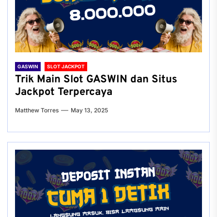
GASWIN
SLOT JACKPOT
Trik Main Slot GASWIN dan Situs
Jackpot Terpercaya
Matthew Torres
May 13, 2025