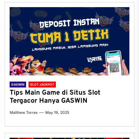
GASWIN
SLOT JACKPOT
Tips Main Game di Situs Slot
Tergacor Hanya GASWIN
Matthew Torres
May 19, 2025