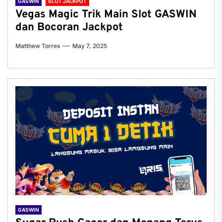
GASWIN
SLOT JACKPOT
Vegas Magic Trik Main Slot GASWIN
dan Bocoran Jackpot
Matthew Torres
May 7, 2025
GASWIN