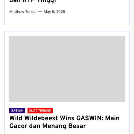
dan RTP Tinggi
Matthew Torres
May 5, 2025
GASWIN
SLOT TERBAIK
Wild Wildebeest Wins GASWIN: Main
Gacor dan Menang Besar