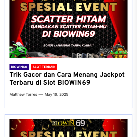
BIOWIN69
SLOT TERBAIK
Trik Gacor dan Cara Menang Jackpot
Terbaru di Slot BIOWIN69
Matthew Torres
May 16, 2025