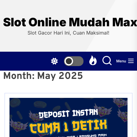
Skip
to
the
Slot Online Mudah Ma
content
Slot Gacor Hari Ini, Cuan Maksimal!
Menu
Month:
May 2025