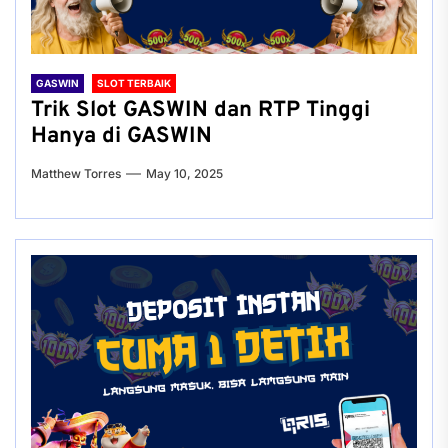
GASWIN
SLOT TERBAIK
Trik Slot GASWIN dan RTP Tinggi
Hanya di GASWIN
Matthew Torres
May 10, 2025