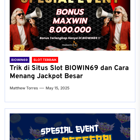
BIOWIN69
SLOT TERBAIK
Trik di Situs Slot BIOWIN69 dan Cara
Menang Jackpot Besar
Matthew Torres
May 15, 2025