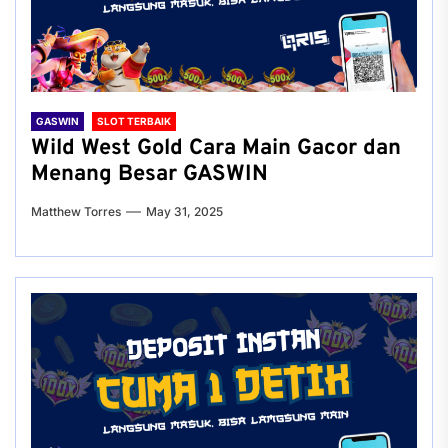
GASWIN
SLOT TERBAIK
Wild West Gold Cara Main Gacor dan
Menang Besar GASWIN
Matthew Torres
May 31, 2025