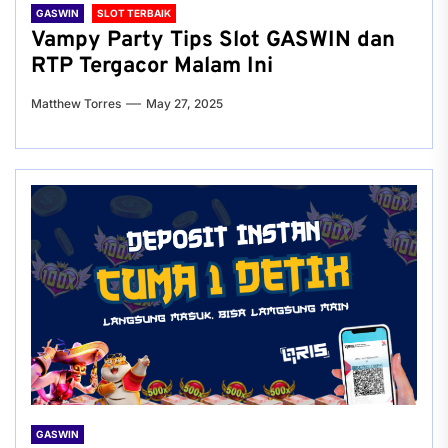
GASWIN
SLOT TERBAIK
Vampy Party Tips Slot GASWIN dan
RTP Tergacor Malam Ini
Matthew Torres
May 27, 2025
GASWIN