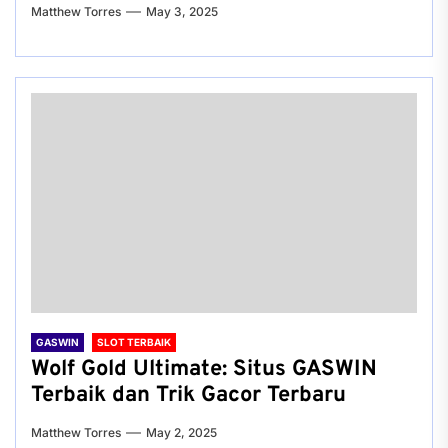
Matthew Torres
May 3, 2025
GASWIN
SLOT TERBAIK
Wolf Gold Ultimate: Situs GASWIN
Terbaik dan Trik Gacor Terbaru
Matthew Torres
May 2, 2025