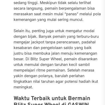
sedang tinggi. Meskipun tidak selalu terlihat
secara langsung, pemain berpengalaman bisa
merasakan saat mesin mulai “panas” melalui pola
kemenangan yang mulai sering muncul.
Selain itu, penting juga untuk mengatur modal
dengan bijak. Banyak pemain yang terburu-buru
mengejar jackpot tanpa perencanaan, padahal
kesabaran dan pengelolaan saldo yang baik
justru bisa membuka jalan menuju kemenangan
besar. Di Blitz Super Wheel, pemain disarankan
untuk memulai dengan taruhan kecil sambil
mempelajari ritme permainan. Setelah merasa
yakin dengan polanya, barulah perlahan
tingkatkan nilai taruhan agar potensi hadiah ikut
meningkat.
Waktu Terbaik untuk Bermain