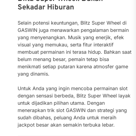
Sekadar Hiburan
Selain potensi keuntungan, Blitz Super Wheel di
GASWIN juga menawarkan pengalaman bermain
yang menyenangkan. Musik yang enerjik, efek
visual yang memukau, serta fitur interaktif
membuat permainan ini terasa hidup. Bahkan saat
belum menang besar, pemain tetap bisa
menikmati setiap putaran karena atmosfer game
yang dinamis.
Untuk Anda yang ingin mencoba permainan slot
dengan sensasi berbeda, Blitz Super Wheel layak
untuk dijadikan pilihan utama. Dengan
menerapkan trik slot GASWIN dan strategi yang
sudah dibahas, peluang Anda untuk meraih
jackpot besar akan semakin terbuka lebar.