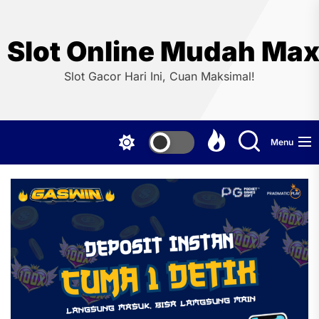
Skip
to
the
Slot Online Mudah Ma
content
Slot Gacor Hari Ini, Cuan Maksimal!
Menu