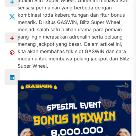
adalah Blitz Super Wheel. Game ini menawarkan
sensasi permainan yang berbeda dengan
kombinasi roda keberuntungan dan fitur bonus
menarik. Di situs GASWIN, Blitz Super Wheel
menjadi salah satu pilihan utama para pemain
yang ingin merasakan adrenalin serta peluang
menang jackpot yang besar. Dalam artikel ini,
kita akan membahas trik slot GASWIN dan cara
mudah untuk membawa pulang jackpot dari Blitz
Super Wheel.