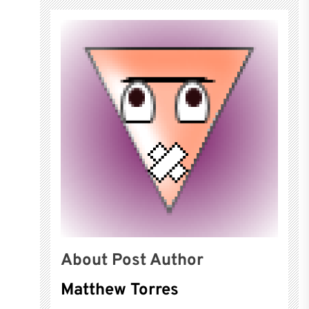
About Post Author
Matthew Torres