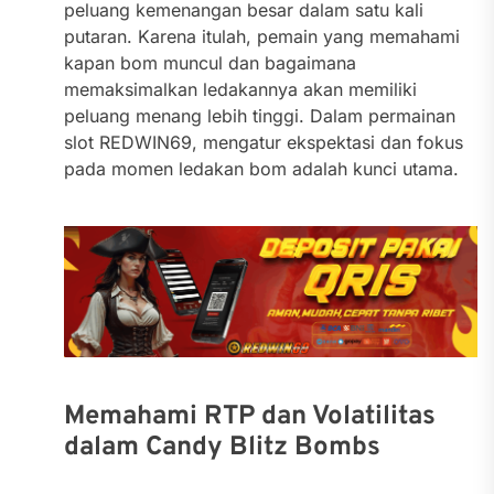
peluang kemenangan besar dalam satu kali
putaran. Karena itulah, pemain yang memahami
kapan bom muncul dan bagaimana
memaksimalkan ledakannya akan memiliki
peluang menang lebih tinggi. Dalam permainan
slot REDWIN69, mengatur ekspektasi dan fokus
pada momen ledakan bom adalah kunci utama.
Memahami RTP dan Volatilitas
dalam Candy Blitz Bombs