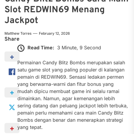
Slot REDWIN69 Menang
Jackpot
Matthew Torres
February 12, 2026
Share
Read Time:
3 Minute, 9 Second
Permainan Candy Blitz Bombs merupakan salah
satu game slot yang paling populer di kalangan
pemain di REDWIN69. Sensasi ledakan permen
yang berwarna-warni dan fitur bonus yang
mudah dipicu membuat game ini selalu ramai
dimainkan. Namun, agar kemenangan lebih
sering datang dan peluang jackpot lebih terbuka,
pemain perlu memahami cara main Candy Blitz
Bombs dengan benar dan menerapkan strategi
yang tepat.