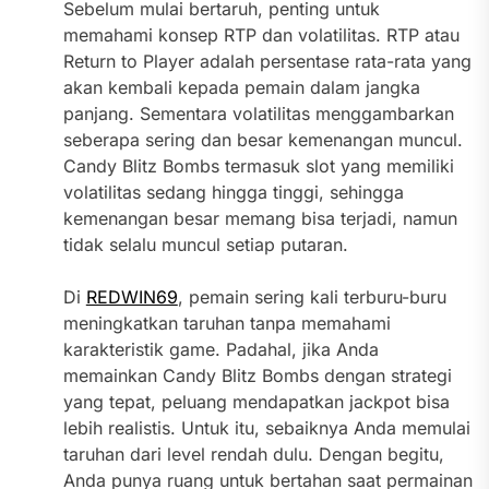
Sebelum mulai bertaruh, penting untuk
memahami konsep RTP dan volatilitas. RTP atau
Return to Player adalah persentase rata-rata yang
akan kembali kepada pemain dalam jangka
panjang. Sementara volatilitas menggambarkan
seberapa sering dan besar kemenangan muncul.
Candy Blitz Bombs termasuk slot yang memiliki
volatilitas sedang hingga tinggi, sehingga
kemenangan besar memang bisa terjadi, namun
tidak selalu muncul setiap putaran.
Di
REDWIN69
, pemain sering kali terburu-buru
meningkatkan taruhan tanpa memahami
karakteristik game. Padahal, jika Anda
memainkan Candy Blitz Bombs dengan strategi
yang tepat, peluang mendapatkan jackpot bisa
lebih realistis. Untuk itu, sebaiknya Anda memulai
taruhan dari level rendah dulu. Dengan begitu,
Anda punya ruang untuk bertahan saat permainan