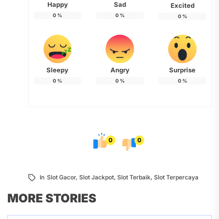
Happy
Sad
Excited
0
%
0
%
0
%
Sleepy
Angry
Surprise
0
%
0
%
0
%
0
0
In
Slot Gacor
,
Slot Jackpot
,
Slot Terbaik
,
Slot Terpercaya
MORE STORIES