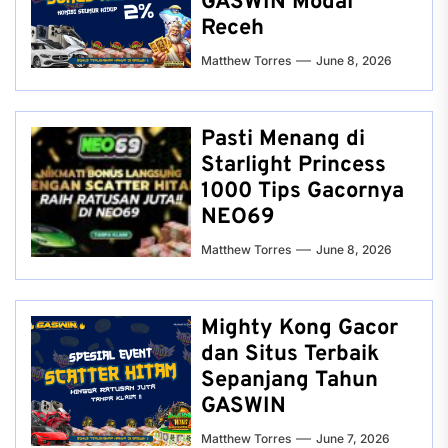
GASWIN Modal
Receh
Matthew Torres
June 8, 2026
Pasti Menang di
Starlight Princess
1000 Tips Gacornya
NEO69
Matthew Torres
June 8, 2026
Mighty Kong Gacor
dan Situs Terbaik
Sepanjang Tahun
GASWIN
Matthew Torres
June 7, 2026