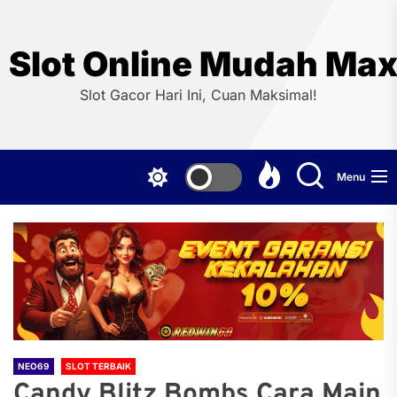
Skip
to
the
Slot Online Mudah Ma
content
Slot Gacor Hari Ini, Cuan Maksimal!
Menu
NEO69
SLOT TERBAIK
Candy Blitz Bombs Cara Main