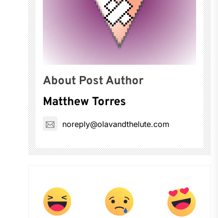
About Post Author
Matthew Torres
noreply@olavandthelute.com