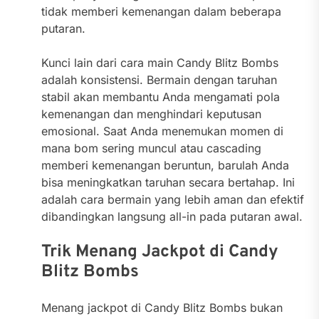
tidak memberi kemenangan dalam beberapa
putaran.
Kunci lain dari cara main Candy Blitz Bombs
adalah konsistensi. Bermain dengan taruhan
stabil akan membantu Anda mengamati pola
kemenangan dan menghindari keputusan
emosional. Saat Anda menemukan momen di
mana bom sering muncul atau cascading
memberi kemenangan beruntun, barulah Anda
bisa meningkatkan taruhan secara bertahap. Ini
adalah cara bermain yang lebih aman dan efektif
dibandingkan langsung all-in pada putaran awal.
Trik Menang Jackpot di Candy
Blitz Bombs
Menang jackpot di Candy Blitz Bombs bukan