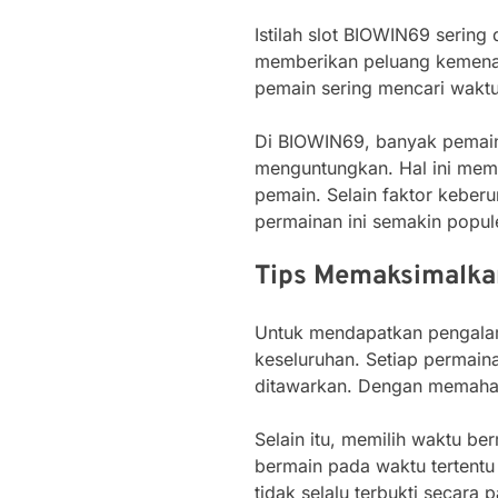
Istilah slot BIOWIN69 seri
memberikan peluang kemenang
pemain sering mencari waktu
Di BIOWIN69, banyak pemain
menguntungkan. Hal ini memb
pemain. Selain faktor keber
permainan ini semakin popul
Tips Memaksimalka
Untuk mendapatkan pengalam
keseluruhan. Setiap permaina
ditawarkan. Dengan memahami
Selain itu, memilih waktu b
bermain pada waktu tertentu 
tidak selalu terbukti secar