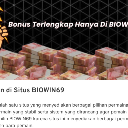
n di Situs BIOWIN69
ah satu situs yang menyediakan berbagai pilihan permainan 
ain yang stabil serta sistem yang dirancang agar pemain
ih BIOWIN69 karena situs ini menyediakan berbagai perma
leh para pemain.