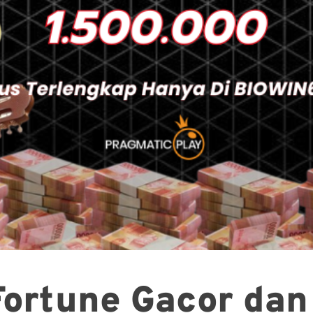
 Fortune Gacor da