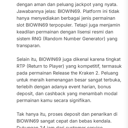
dengan aman dan peluang jackpot yang nyata.
Jawabannya jelas: BIOWIN69. Platform ini tidak
hanya menyediakan berbagai jenis permainan
slot BIOWIN69 terpopuler. Tetapi juga menjamin
keadilan permainan dengan lisensi resmi dan
sistem RNG (Random Number Generator) yang
transparan.
Selain itu, BIOWIN69 juga dikenal karena tingkat
RTP (Return to Player) yang kompetitif, termasuk
pada permainan Release the Kraken 2. Peluang
untuk meraih kemenangan besar sangat terbuka,
terlebih dengan adanya event harian, bonus
deposit, dan cashback yang menambah modal
permainan kamu secara signifikan.
Tak hanya itu, proses deposit dan penarikan di
BIOWIN69 sangat cepat dan bebas kendala.
Dukungan 24 jam dari customer service