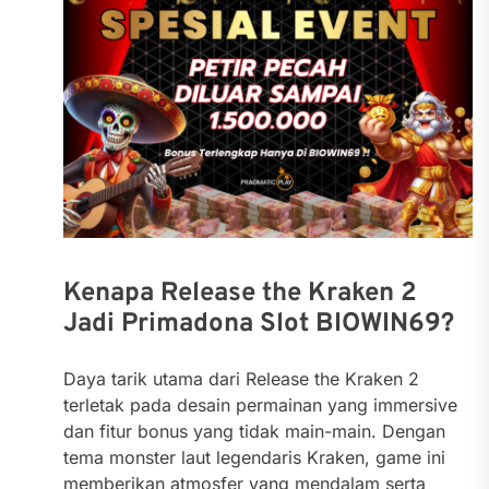
Kenapa Release the Kraken 2
Jadi Primadona Slot BIOWIN69?
Daya tarik utama dari Release the Kraken 2
terletak pada desain permainan yang immersive
dan fitur bonus yang tidak main-main. Dengan
tema monster laut legendaris Kraken, game ini
memberikan atmosfer yang mendalam serta