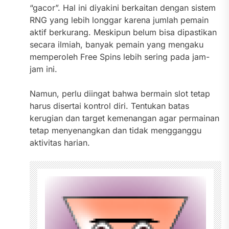
“gacor”. Hal ini diyakini berkaitan dengan sistem
RNG yang lebih longgar karena jumlah pemain
aktif berkurang. Meskipun belum bisa dipastikan
secara ilmiah, banyak pemain yang mengaku
memperoleh Free Spins lebih sering pada jam-
jam ini.
Namun, perlu diingat bahwa bermain slot tetap
harus disertai kontrol diri. Tentukan batas
kerugian dan target kemenangan agar permainan
tetap menyenangkan dan tidak mengganggu
aktivitas harian.