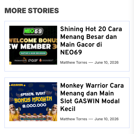
MORE STORIES
Shining Hot 20 Cara
Menang Besar dan
Main Gacor di
NEO69
Matthew Torres
June 10, 2026
Monkey Warrior Cara
Menang dan Main
Slot GASWIN Modal
Kecil
Matthew Torres
June 10, 2026