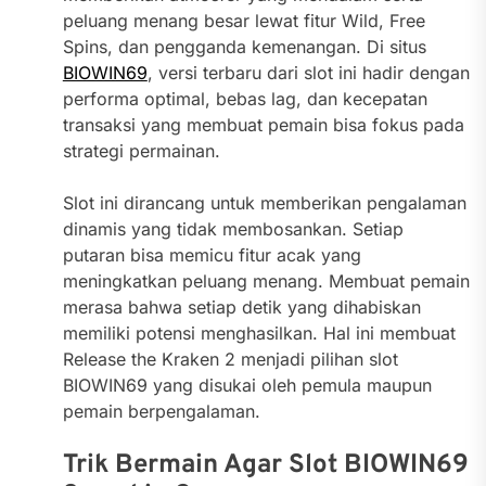
peluang menang besar lewat fitur Wild, Free
Spins, dan pengganda kemenangan. Di situs
BIOWIN69
, versi terbaru dari slot ini hadir dengan
performa optimal, bebas lag, dan kecepatan
transaksi yang membuat pemain bisa fokus pada
strategi permainan.
Slot ini dirancang untuk memberikan pengalaman
dinamis yang tidak membosankan. Setiap
putaran bisa memicu fitur acak yang
meningkatkan peluang menang. Membuat pemain
merasa bahwa setiap detik yang dihabiskan
memiliki potensi menghasilkan. Hal ini membuat
Release the Kraken 2 menjadi pilihan slot
BIOWIN69 yang disukai oleh pemula maupun
pemain berpengalaman.
Trik Bermain Agar Slot BIOWIN69