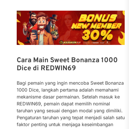
Cara Main Sweet Bonanza 1000
Dice di REDWIN69
Bagi pemain yang ingin mencoba Sweet Bonanza
1000 Dice, langkah pertama adalah memahami
mekanisme dasar permainan. Setelah masuk ke
REDWIN69, pemain dapat memilih nominal
taruhan yang sesuai dengan modal yang dimiliki.
Pengaturan taruhan yang tepat menjadi salah satu
faktor penting untuk menjaga keseimbangan