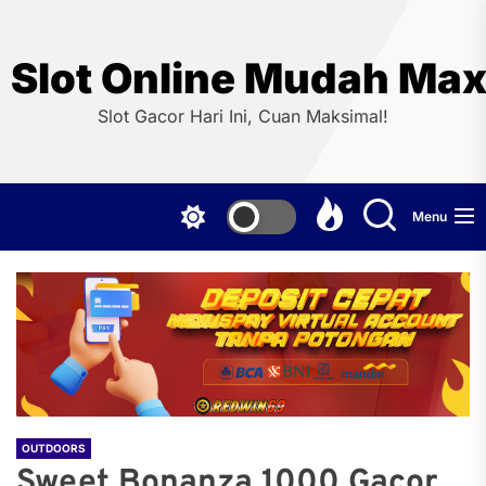
Skip
to
the
Slot Online Mudah Ma
content
Slot Gacor Hari Ini, Cuan Maksimal!
Menu
OUTDOORS
Sweet Bonanza 1000 Gacor