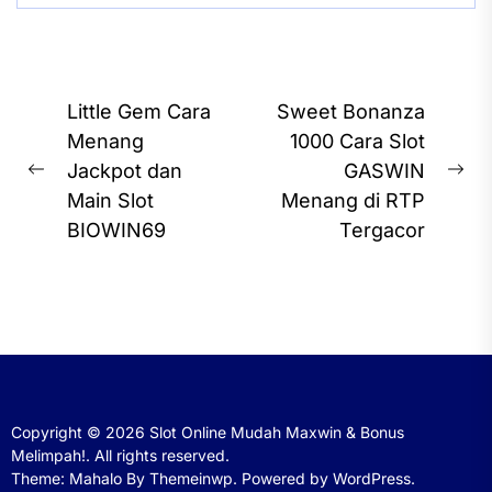
Post
Little Gem Cara
Sweet Bonanza
navigation
Menang
1000 Cara Slot
Jackpot dan
GASWIN
Previous
Ne
Main Slot
Menang di RTP
post:
pos
BIOWIN69
Tergacor
Copyright © 2026
Slot Online Mudah Maxwin & Bonus
Melimpah!.
All rights reserved.
Theme: Mahalo By
Themeinwp.
Powered by
WordPress.