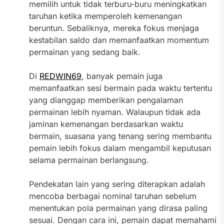
memilih untuk tidak terburu-buru meningkatkan
taruhan ketika memperoleh kemenangan
beruntun. Sebaliknya, mereka fokus menjaga
kestabilan saldo dan memanfaatkan momentum
permainan yang sedang baik.
Di
REDWIN69
, banyak pemain juga
memanfaatkan sesi bermain pada waktu tertentu
yang dianggap memberikan pengalaman
permainan lebih nyaman. Walaupun tidak ada
jaminan kemenangan berdasarkan waktu
bermain, suasana yang tenang sering membantu
pemain lebih fokus dalam mengambil keputusan
selama permainan berlangsung.
Pendekatan lain yang sering diterapkan adalah
mencoba berbagai nominal taruhan sebelum
menentukan pola permainan yang dirasa paling
sesuai. Dengan cara ini, pemain dapat memahami