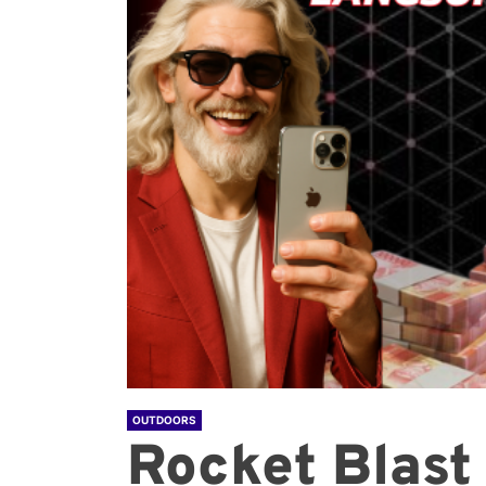
OUTDOORS
Rocket Blas