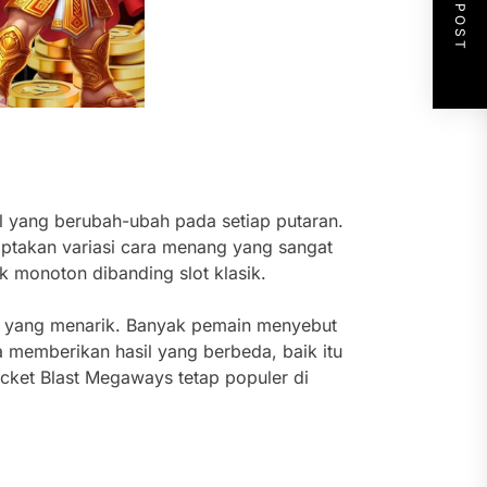
NEXT POST
 yang berubah-ubah pada setiap putaran.
ptakan variasi cara menang yang sangat
k monoton dibanding slot klasik.
al yang menarik. Banyak pemain menyebut
a memberikan hasil yang berbeda, baik itu
cket Blast Megaways tetap populer di