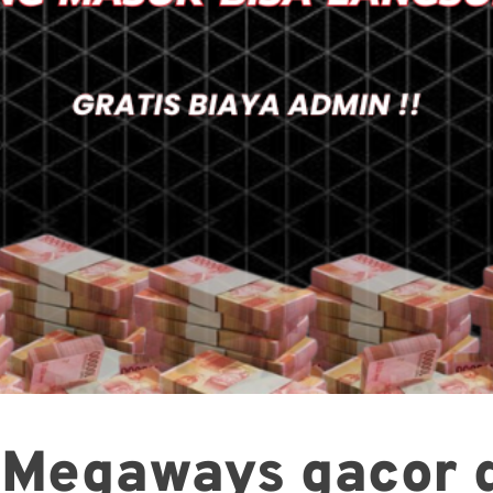
t Megaways gacor