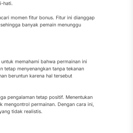
-hati.
ari momen fitur bonus. Fitur ini dianggap
sa, sehingga banyak pemain menunggu
ng untuk memahami bahwa permainan ini
man tetap menyenangkan tanpa tekanan
an beruntun karena hal tersebut
a pengalaman tetap positif. Menentukan
k mengontrol permainan. Dengan cara ini,
ng tidak realistis.