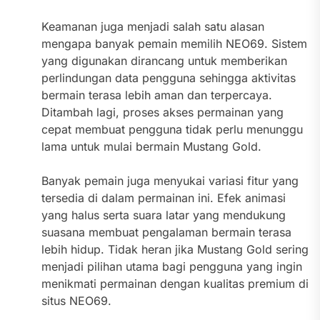
Keamanan juga menjadi salah satu alasan
mengapa banyak pemain memilih NEO69. Sistem
yang digunakan dirancang untuk memberikan
perlindungan data pengguna sehingga aktivitas
bermain terasa lebih aman dan terpercaya.
Ditambah lagi, proses akses permainan yang
cepat membuat pengguna tidak perlu menunggu
lama untuk mulai bermain Mustang Gold.
Banyak pemain juga menyukai variasi fitur yang
tersedia di dalam permainan ini. Efek animasi
yang halus serta suara latar yang mendukung
suasana membuat pengalaman bermain terasa
lebih hidup. Tidak heran jika Mustang Gold sering
menjadi pilihan utama bagi pengguna yang ingin
menikmati permainan dengan kualitas premium di
situs NEO69.