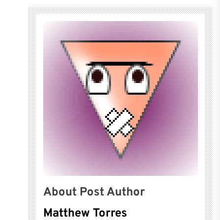
About Post Author
Matthew Torres