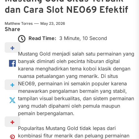
dan Cara Slot NEO69 Efektif
Matthew Torres
May 23, 2026
Share
Read Time:
3 Minute, 10 Second
Mustang Gold menjadi salah satu permainan yang
banyak diminati oleh pecinta hiburan digital
karena menghadirkan tema koboi klasik dengan
nuansa petualangan yang menarik. Di situs
NEO69, permainan ini semakin populer karena
menawarkan pengalaman bermain yang stabil,
tampilan visual berkualitas, dan sistem permainan
yang mudah dipahami oleh pemula maupun
pemain berpengalaman.
Popularitas Mustang Gold tidak lepas dari
kombinasi fitur menarik dan peluang permainan