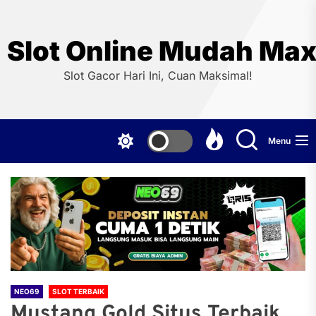
Skip
to
the
Slot Online Mudah Ma
content
Slot Gacor Hari Ini, Cuan Maksimal!
Menu
NEO69
SLOT TERBAIK
Mustang Gold Situs Terbaik