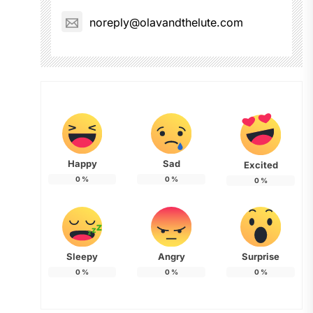
noreply@olavandthelute.com
Happy
Sad
Excited
0
%
0
%
0
%
Sleepy
Angry
Surprise
0
%
0
%
0
%