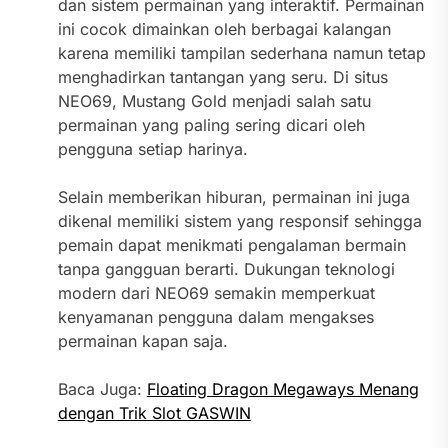
dan sistem permainan yang interaktif. Permainan
ini cocok dimainkan oleh berbagai kalangan
karena memiliki tampilan sederhana namun tetap
menghadirkan tantangan yang seru. Di situs
NEO69, Mustang Gold menjadi salah satu
permainan yang paling sering dicari oleh
pengguna setiap harinya.
Selain memberikan hiburan, permainan ini juga
dikenal memiliki sistem yang responsif sehingga
pemain dapat menikmati pengalaman bermain
tanpa gangguan berarti. Dukungan teknologi
modern dari NEO69 semakin memperkuat
kenyamanan pengguna dalam mengakses
permainan kapan saja.
Baca Juga:
Floating Dragon Megaways Menang
dengan Trik Slot GASWIN