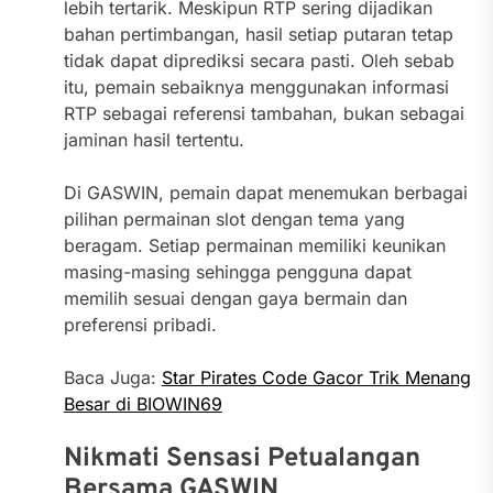
lebih tertarik. Meskipun RTP sering dijadikan
bahan pertimbangan, hasil setiap putaran tetap
tidak dapat diprediksi secara pasti. Oleh sebab
itu, pemain sebaiknya menggunakan informasi
RTP sebagai referensi tambahan, bukan sebagai
jaminan hasil tertentu.
Di GASWIN, pemain dapat menemukan berbagai
pilihan permainan slot dengan tema yang
beragam. Setiap permainan memiliki keunikan
masing-masing sehingga pengguna dapat
memilih sesuai dengan gaya bermain dan
preferensi pribadi.
Baca Juga:
Star Pirates Code Gacor Trik Menang
Besar di BIOWIN69
Nikmati Sensasi Petualangan
Bersama GASWIN