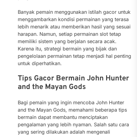
Banyak pemain menggunakan istilah gacor untuk
menggambarkan kondisi permainan yang terasa
lebih menarik atau memberikan hasil yang sesuai
harapan. Namun, setiap permainan slot tetap
memiliki sistem yang berjalan secara acak.
Karena itu, strategi bermain yang bijak dan
pengelolaan permainan tetap menjadi hal penting
untuk diperhatikan.
Tips Gacor Bermain John Hunter
and the Mayan Gods
Bagi pemain yang ingin mencoba John Hunter
and the Mayan Gods, memahami beberapa tips
bermain dapat membantu menciptakan
pengalaman yang lebih nyaman. Salah satu cara
yang sering dilakukan adalah mengenali