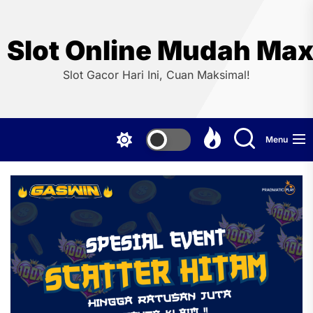
Skip
to
the
Slot Online Mudah Ma
content
Slot Gacor Hari Ini, Cuan Maksimal!
Menu