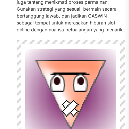
juga tentang menikmati proses permainan.
Gunakan strategi yang sesuai, bermain secara
bertanggung jawab, dan jadikan GASWIN
sebagai tempat untuk merasakan hiburan slot
online dengan nuansa petualangan yang menarik.