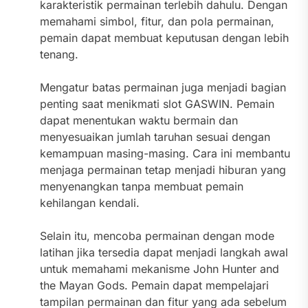
karakteristik permainan terlebih dahulu. Dengan
memahami simbol, fitur, dan pola permainan,
pemain dapat membuat keputusan dengan lebih
tenang.
Mengatur batas permainan juga menjadi bagian
penting saat menikmati slot GASWIN. Pemain
dapat menentukan waktu bermain dan
menyesuaikan jumlah taruhan sesuai dengan
kemampuan masing-masing. Cara ini membantu
menjaga permainan tetap menjadi hiburan yang
menyenangkan tanpa membuat pemain
kehilangan kendali.
Selain itu, mencoba permainan dengan mode
latihan jika tersedia dapat menjadi langkah awal
untuk memahami mekanisme John Hunter and
the Mayan Gods. Pemain dapat mempelajari
tampilan permainan dan fitur yang ada sebelum