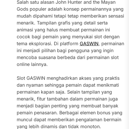
Salah satu alasan John Hunter and the Mayan
Gods populer adalah konsep permainannya yang
mudah dipahami tetapi tetap memberikan sensasi
menarik. Tampilan grafis yang detail serta
animasi yang halus membuat permainan ini
cocok bagi pemain yang menyukai slot dengan
tema eksplorasi. Di platform
GASWIN
, permainan
ini menjadi pilihan bagi pengguna yang ingin
mencoba suasana berbeda dari permainan slot
online lainnya.
Slot GASWIN menghadirkan akses yang praktis
dan nyaman sehingga pemain dapat menikmati
permainan kapan saja. Selain tampilan yang
menarik, fitur tambahan dalam permainan juga
menjadi bagian penting yang membuat banyak
pemain penasaran. Berbagai elemen bonus yang
muncul dapat memberikan pengalaman bermain
yang lebih dinamis dan tidak monoton.