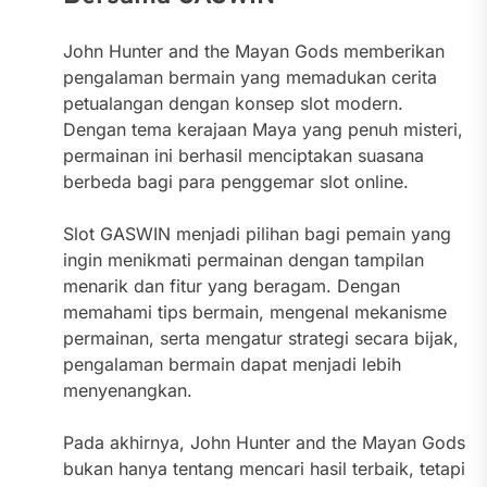
John Hunter and the Mayan Gods memberikan
pengalaman bermain yang memadukan cerita
petualangan dengan konsep slot modern.
Dengan tema kerajaan Maya yang penuh misteri,
permainan ini berhasil menciptakan suasana
berbeda bagi para penggemar slot online.
Slot GASWIN menjadi pilihan bagi pemain yang
ingin menikmati permainan dengan tampilan
menarik dan fitur yang beragam. Dengan
memahami tips bermain, mengenal mekanisme
permainan, serta mengatur strategi secara bijak,
pengalaman bermain dapat menjadi lebih
menyenangkan.
Pada akhirnya, John Hunter and the Mayan Gods
bukan hanya tentang mencari hasil terbaik, tetapi