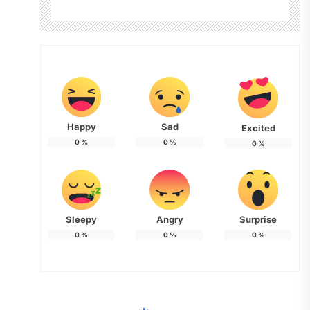
Happy
Sad
Excited
0
%
0
%
0
%
Sleepy
Angry
Surprise
0
%
0
%
0
%