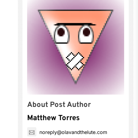
About Post Author
Matthew Torres
noreply@olavandthelute.com