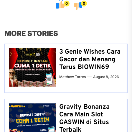
0
0
MORE STORIES
3 Genie Wishes Cara
Gacor dan Menang
Terus BIOWIN69
Matthew Torres
August 8, 2026
Gravity Bonanza
Cara Main Slot
GASWIN di Situs
Terbaik