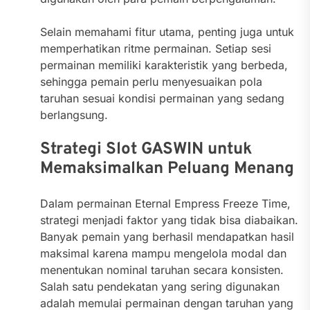
Selain memahami fitur utama, penting juga untuk
memperhatikan ritme permainan. Setiap sesi
permainan memiliki karakteristik yang berbeda,
sehingga pemain perlu menyesuaikan pola
taruhan sesuai kondisi permainan yang sedang
berlangsung.
Strategi Slot GASWIN untuk
Memaksimalkan Peluang Menang
Dalam permainan Eternal Empress Freeze Time,
strategi menjadi faktor yang tidak bisa diabaikan.
Banyak pemain yang berhasil mendapatkan hasil
maksimal karena mampu mengelola modal dan
menentukan nominal taruhan secara konsisten.
Salah satu pendekatan yang sering digunakan
adalah memulai permainan dengan taruhan yang