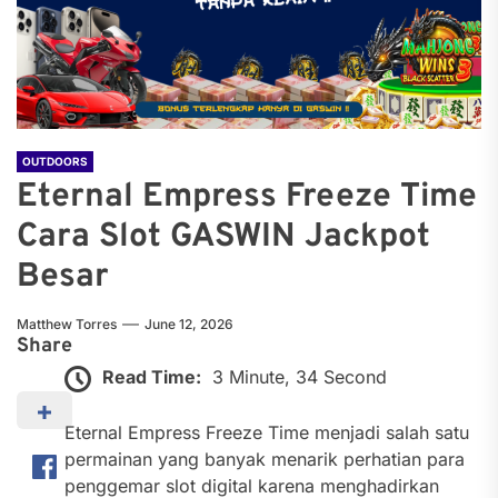
OUTDOORS
Eternal Empress Freeze Time
Cara Slot GASWIN Jackpot
Besar
Matthew Torres
June 12, 2026
Share
Read Time:
3 Minute, 34 Second
Eternal Empress Freeze Time menjadi salah satu
permainan yang banyak menarik perhatian para
penggemar slot digital karena menghadirkan