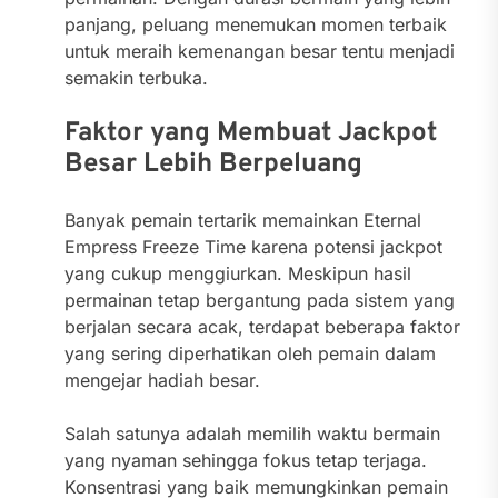
panjang, peluang menemukan momen terbaik
untuk meraih kemenangan besar tentu menjadi
semakin terbuka.
Faktor yang Membuat Jackpot
Besar Lebih Berpeluang
Banyak pemain tertarik memainkan Eternal
Empress Freeze Time karena potensi jackpot
yang cukup menggiurkan. Meskipun hasil
permainan tetap bergantung pada sistem yang
berjalan secara acak, terdapat beberapa faktor
yang sering diperhatikan oleh pemain dalam
mengejar hadiah besar.
Salah satunya adalah memilih waktu bermain
yang nyaman sehingga fokus tetap terjaga.
Konsentrasi yang baik memungkinkan pemain