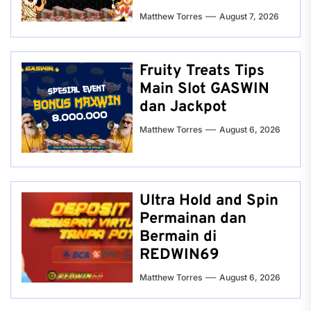
Matthew Torres
August 7, 2026
Fruity Treats Tips
Main Slot GASWIN
dan Jackpot
Matthew Torres
August 6, 2026
Ultra Hold and Spin
Permainan dan
Bermain di
REDWIN69
Matthew Torres
August 6, 2026