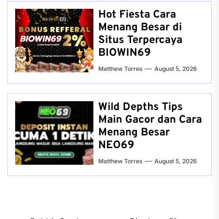
Hot Fiesta Cara
Menang Besar di
Situs Terpercaya
BIOWIN69
Matthew Torres
August 5, 2026
Wild Depths Tips
Main Gacor dan Cara
Menang Besar
NEO69
Matthew Torres
August 5, 2026