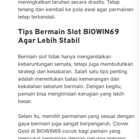
meningkatkan taruhan secara drastis. Tetap
tenang dan kembali ke pola awal agar permainan
tetap terkendali.
Tips Bermain Slot BIOWIN69
Agar Lebih Stabil
Bermain slot tidak hanya mengandalkan
keberuntungan semata, tetapi juga membutuhkan
strategi dan kesabaran. Salah satu tips penting
adalah menentukan batas kemenangan dan
kekalahan sebelum bermain. Dengan begitu,
pemain bisa menghindari kerugian yang lebih
besar.
Selain itu, memilih permainan yang sesuai dengan
gaya bermain juga sangat berpengaruh. Clover
Gold di BIOWIN69 cocok bagi pemain yang
menyukai permainan dengan peluang menang