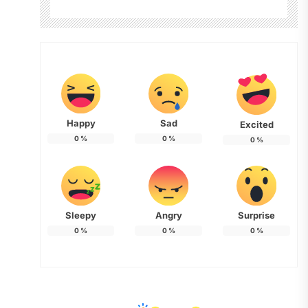
Happy
Sad
Excited
0
%
0
%
0
%
Sleepy
Angry
Surprise
0
%
0
%
0
%