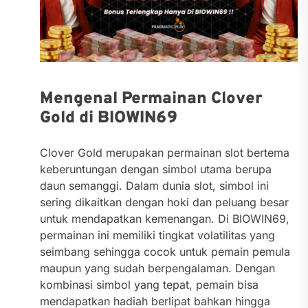
Mengenal Permainan Clover
Gold di BIOWIN69
Clover Gold merupakan permainan slot bertema
keberuntungan dengan simbol utama berupa
daun semanggi. Dalam dunia slot, simbol ini
sering dikaitkan dengan hoki dan peluang besar
untuk mendapatkan kemenangan. Di BIOWIN69,
permainan ini memiliki tingkat volatilitas yang
seimbang sehingga cocok untuk pemain pemula
maupun yang sudah berpengalaman. Dengan
kombinasi simbol yang tepat, pemain bisa
mendapatkan hadiah berlipat bahkan hingga