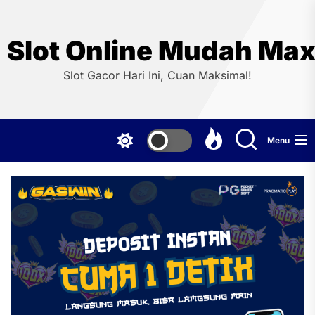
Skip
to
the
Slot Online Mudah Ma
content
Slot Gacor Hari Ini, Cuan Maksimal!
Menu