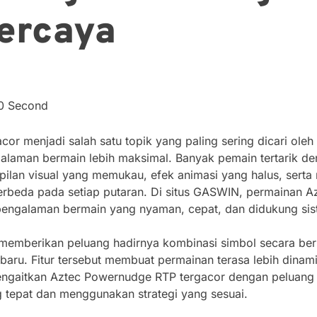
ercaya
10 Second
or menjadi salah satu topik yang paling sering dicari ole
alaman bermain lebih maksimal. Banyak pemain tertarik 
pilan visual yang memukau, efek animasi yang halus, sert
rbeda pada setiap putaran. Di situs GASWIN, permainan Az
engalaman bermain yang nyaman, cepat, dan didukung sist
emberikan peluang hadirnya kombinasi simbol secara berun
aru. Fitur tersebut membuat permainan terasa lebih dinami
engaitkan Aztec Powernudge RTP tergacor dengan peluang 
g tepat dan menggunakan strategi yang sesuai.