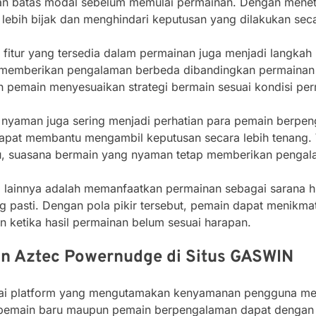
an batas modal sebelum memulai permainan. Dengan menet
lebih bijak dan menghindari keputusan yang dilakukan seca
h fitur yang tersedia dalam permainan juga menjadi langka
memberikan pengalaman berbeda dibandingkan permainan s
ah pemain menyesuaikan strategi bermain sesuai kondisi pe
 nyaman juga sering menjadi perhatian para pemain berpen
apat membantu mengambil keputusan secara lebih tenang. 
ntu, suasana bermain yang nyaman tetap memberikan penga
 lainnya adalah memanfaatkan permainan sebagai sarana h
pasti. Dengan pola pikir tersebut, pemain dapat menikmati 
n ketika hasil permainan belum sesuai harapan.
n Aztec Powernudge di Situs GASWIN
ai platform yang mengutamakan kenyamanan pengguna mela
 pemain baru maupun pemain berpengalaman dapat dengan