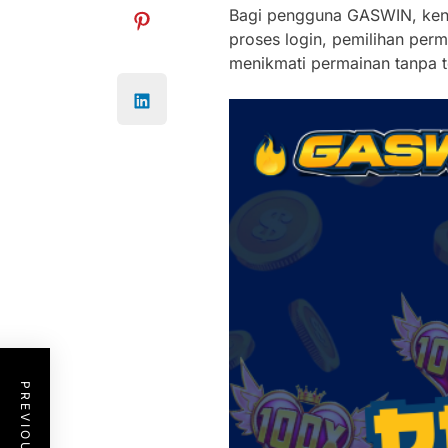
Bagi pengguna GASWIN, keny
proses login, pemilihan per
menikmati permainan tanpa 