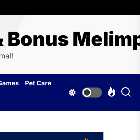
& Bonus Melim
mal!
 Games
Pet Care