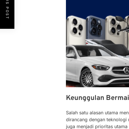
PREVIOUS POST
Keunggulan Bermai
Salah satu alasan utama men
dirancang dengan teknologi
juga menjadi prioritas utam