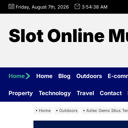
Skip
Friday, August 7th, 2026
3:54:38 AM
to
the
content
Slot Online 
Home
Home
Blog
Outdoors
E-com
Property
Technology
Travel
Contact
Home
Outdoors
Aztec Gems Situs Ter