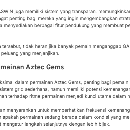
SWIN juga memiliki sistem yang transparan, memungkink
sangat penting bagi mereka yang ingin mengembangkan stra
ga menyediakan berbagai fitur pendukung yang membuat p
tersebut, tidak heran jika banyak pemain menganggap GAS
 peluang yang menjanjikan.
rmainan Aztec Gems
ksimal dalam permainan Aztec Gems, penting bagi pemain
sistem grid sederhana, namun memiliki potensi kemenanga
man terhadap ritme permainan menjadi kunci utama dalam me
n menyarankan untuk memperhatikan frekuensi kemenangan
apakah permainan sedang berada dalam kondisi yang men
 mengatur langkah selanjutnya dengan lebih bijak.