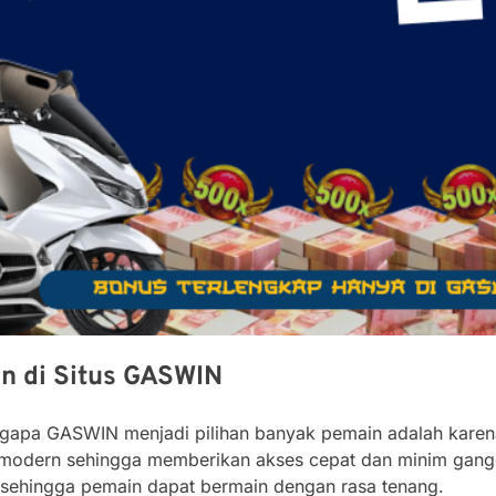
n di Situs GASWIN
gapa GASWIN menjadi pilihan banyak pemain adalah karena k
 modern sehingga memberikan akses cepat dan minim gangg
a sehingga pemain dapat bermain dengan rasa tenang.