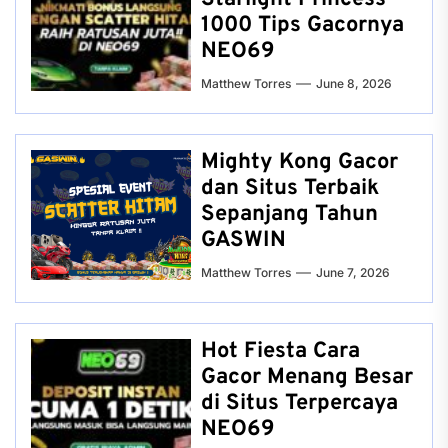
1000 Tips Gacornya
NEO69
Matthew Torres
June 8, 2026
Mighty Kong Gacor
dan Situs Terbaik
Sepanjang Tahun
GASWIN
Matthew Torres
June 7, 2026
Hot Fiesta Cara
Gacor Menang Besar
di Situs Terpercaya
NEO69