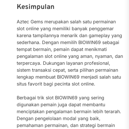
Kesimpulan
Aztec Gems merupakan salah satu permainan
slot online yang memiliki banyak penggemar
karena tampilannya menarik dan gameplay yang
sederhana. Dengan memilih BIOWIN69 sebagai
tempat bermain, pemain dapat menikmati
pengalaman slot online yang aman, nyaman, dan
terpercaya. Dukungan layanan profesional,
sistem transaksi cepat, serta pilihan permainan
lengkap membuat BIOWIN69 menjadi salah satu
situs favorit bagi pecinta slot online.
Berbagai trik slot BIOWIN69 yang sering
digunakan pemain juga dapat membantu
menciptakan pengalaman bermain lebih terarah.
Dengan pengelolaan modal yang baik,
pemahaman permainan, dan strategi bermain