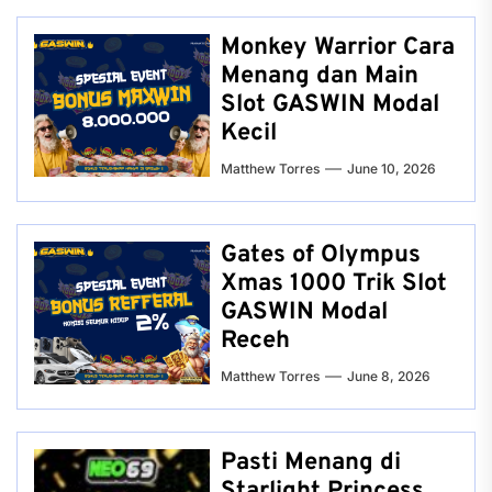
Monkey Warrior Cara
Menang dan Main
Slot GASWIN Modal
Kecil
Matthew Torres
June 10, 2026
Gates of Olympus
Xmas 1000 Trik Slot
GASWIN Modal
Receh
Matthew Torres
June 8, 2026
Pasti Menang di
Starlight Princess