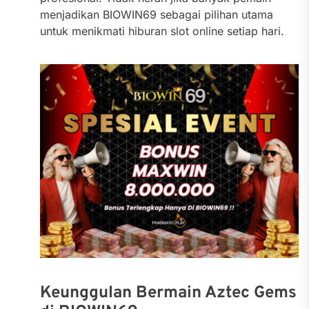
menjadikan BIOWIN69 sebagai pilihan utama
untuk menikmati hiburan slot online setiap hari.
Keunggulan Bermain Aztec Gems