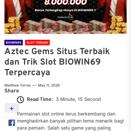
BIOWIN69
SLOT TERBAIK
Aztec Gems Situs Terbaik
dan Trik Slot BIOWIN69
Terpercaya
Matthew Torres
May 11, 2026
Share
Read Time:
3 Minute, 15 Second
Permainan slot online terus berkembang dan
menghadirkan banyak pilihan tema menarik bagi
para pemain. Salah satu game yang paling