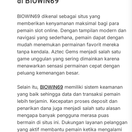
di BIOWIN69
BIOWIN69 dikenal sebagai situs yang
memberikan kenyamanan maksimal bagi para
pemain slot online. Dengan tampilan modern dan
navigasi yang sederhana, pemain dapat dengan
mudah menemukan permainan favorit mereka
tanpa kendala. Aztec Gems menjadi salah satu
game unggulan yang sering dimainkan karena
menawarkan sensasi permainan cepat dengan
peluang kemenangan besar.
Selain itu,
BIOWIN69
memiliki sistem keamanan
yang baik sehingga data dan transaksi pemain
lebih terjamin. Kecepatan proses deposit dan
penarikan dana juga menjadi salah satu alasan
mengapa banyak pengguna merasa puas
bermain di situs ini. Dukungan layanan pelanggan
yang aktif membantu pemain ketika mengalami