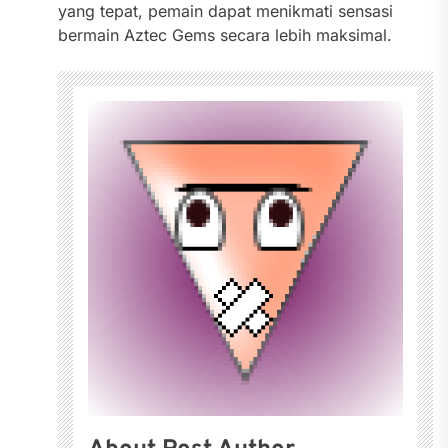
yang tepat, pemain dapat menikmati sensasi
bermain Aztec Gems secara lebih maksimal.