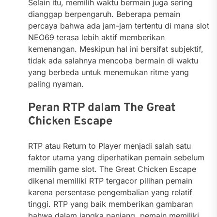
Selain itu, memilih waktu bermain juga sering
dianggap berpengaruh. Beberapa pemain
percaya bahwa ada jam-jam tertentu di mana slot
NEO69 terasa lebih aktif memberikan
kemenangan. Meskipun hal ini bersifat subjektif,
tidak ada salahnya mencoba bermain di waktu
yang berbeda untuk menemukan ritme yang
paling nyaman.
Peran RTP dalam The Great
Chicken Escape
RTP atau Return to Player menjadi salah satu
faktor utama yang diperhatikan pemain sebelum
memilih game slot. The Great Chicken Escape
dikenal memiliki RTP tergacor pilihan pemain
karena persentase pengembalian yang relatif
tinggi. RTP yang baik memberikan gambaran
bahwa dalam jangka panjang, pemain memiliki