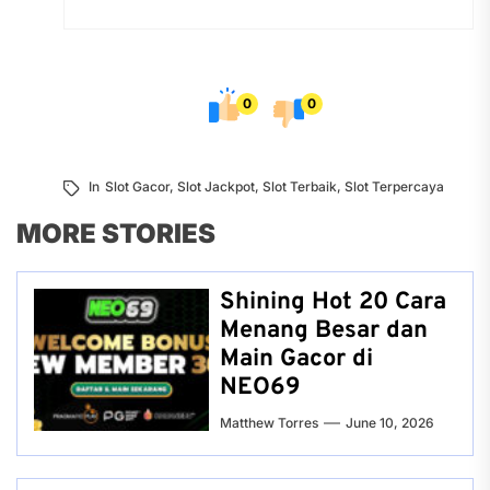
0
0
In
Slot Gacor
,
Slot Jackpot
,
Slot Terbaik
,
Slot Terpercaya
MORE STORIES
Shining Hot 20 Cara
Menang Besar dan
Main Gacor di
NEO69
Matthew Torres
June 10, 2026