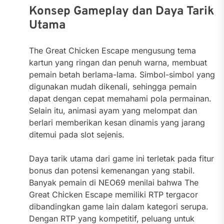
Konsep Gameplay dan Daya Tarik
Utama
The Great Chicken Escape mengusung tema
kartun yang ringan dan penuh warna, membuat
pemain betah berlama-lama. Simbol-simbol yang
digunakan mudah dikenali, sehingga pemain
dapat dengan cepat memahami pola permainan.
Selain itu, animasi ayam yang melompat dan
berlari memberikan kesan dinamis yang jarang
ditemui pada slot sejenis.
Daya tarik utama dari game ini terletak pada fitur
bonus dan potensi kemenangan yang stabil.
Banyak pemain di NEO69 menilai bahwa The
Great Chicken Escape memiliki RTP tergacor
dibandingkan game lain dalam kategori serupa.
Dengan RTP yang kompetitif, peluang untuk