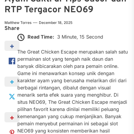
RTP Tergacor NEO69
Matthew Torres
December 18, 2025
Share
Read Time:
3 Minute, 15 Second
The Great Chicken Escape merupakan salah satu
permainan slot yang tengah naik daun dan
banyak dibicarakan oleh para pemain online.
Game ini menawarkan konsep unik dengan
karakter ayam yang berusaha melarikan diri dari
berbagai rintangan, dibalut dengan visual
menarik serta efek suara yang menghibur. Di
situs NEO69, The Great Chicken Escape menjadi
pilihan favorit karena dinilai memiliki peluang
kemenangan yang cukup menjanjikan. Banyak
pemain menyebut permainan ini sebagai slot
NEO69 yang konsisten memberikan hasil