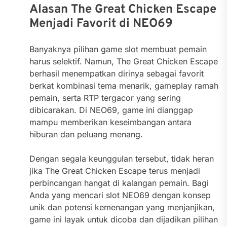
Alasan The Great Chicken Escape
Menjadi Favorit di NEO69
Banyaknya pilihan game slot membuat pemain
harus selektif. Namun, The Great Chicken Escape
berhasil menempatkan dirinya sebagai favorit
berkat kombinasi tema menarik, gameplay ramah
pemain, serta RTP tergacor yang sering
dibicarakan. Di NEO69, game ini dianggap
mampu memberikan keseimbangan antara
hiburan dan peluang menang.
Dengan segala keunggulan tersebut, tidak heran
jika The Great Chicken Escape terus menjadi
perbincangan hangat di kalangan pemain. Bagi
Anda yang mencari slot NEO69 dengan konsep
unik dan potensi kemenangan yang menjanjikan,
game ini layak untuk dicoba dan dijadikan pilihan