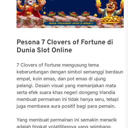
Pesona 7 Clovers of Fortune di
Dunia Slot Online
7 Clovers of Fortune mengusung tema
keberuntungan dengan simbol semanggi berdaun
empat, koin emas, dan pot emas di ujung
pelangi. Desain visual yang memanjakan mata
serta efek suara khas negeri dongeng Irlandia
membuat permainan ini tidak hanya seru, tetapi
juga membawa aura positif bagi para pemain.
Yang membuat permainan ini semakin menarik
adalah tingkat volatilitasnya yang seimbang.