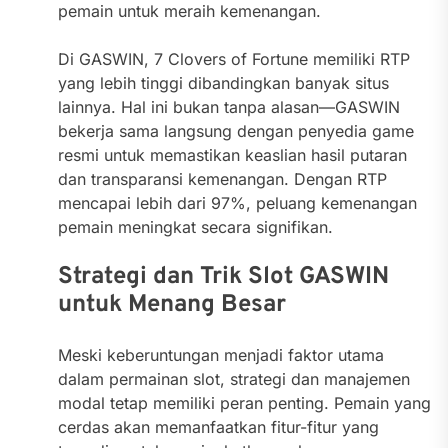
pemain untuk meraih kemenangan.
Di GASWIN, 7 Clovers of Fortune memiliki RTP
yang lebih tinggi dibandingkan banyak situs
lainnya. Hal ini bukan tanpa alasan—GASWIN
bekerja sama langsung dengan penyedia game
resmi untuk memastikan keaslian hasil putaran
dan transparansi kemenangan. Dengan RTP
mencapai lebih dari 97%, peluang kemenangan
pemain meningkat secara signifikan.
Strategi dan Trik Slot GASWIN
untuk Menang Besar
Meski keberuntungan menjadi faktor utama
dalam permainan slot, strategi dan manajemen
modal tetap memiliki peran penting. Pemain yang
cerdas akan memanfaatkan fitur-fitur yang