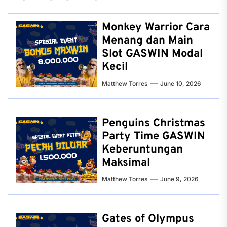
Monkey Warrior Cara
Menang dan Main
Slot GASWIN Modal
Kecil
Matthew Torres
June 10, 2026
Penguins Christmas
Party Time GASWIN
Keberuntungan
Maksimal
Matthew Torres
June 9, 2026
Gates of Olympus