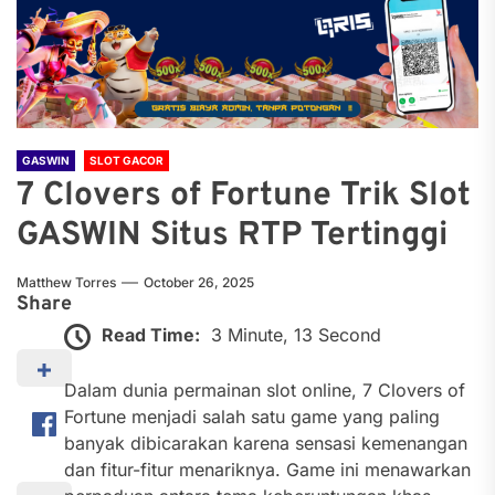
GASWIN
SLOT GACOR
7 Clovers of Fortune Trik Slot
GASWIN Situs RTP Tertinggi
Matthew Torres
October 26, 2025
Share
Read Time:
3 Minute, 13 Second
Dalam dunia permainan slot online, 7 Clovers of
Fortune menjadi salah satu game yang paling
banyak dibicarakan karena sensasi kemenangan
dan fitur-fitur menariknya. Game ini menawarkan