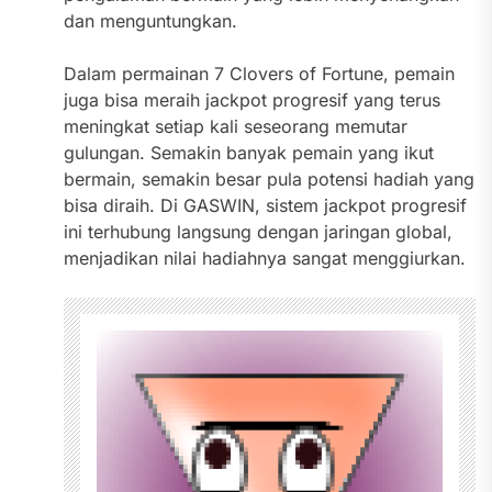
dan menguntungkan.
Dalam permainan 7 Clovers of Fortune, pemain
juga bisa meraih jackpot progresif yang terus
meningkat setiap kali seseorang memutar
gulungan. Semakin banyak pemain yang ikut
bermain, semakin besar pula potensi hadiah yang
bisa diraih. Di GASWIN, sistem jackpot progresif
ini terhubung langsung dengan jaringan global,
menjadikan nilai hadiahnya sangat menggiurkan.