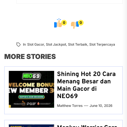
0
0
In
Slot Gacor
,
Slot Jackpot
,
Slot Terbaik
,
Slot Terpercaya
MORE STORIES
Shining Hot 20 Cara
Menang Besar dan
Main Gacor di
NEO69
Matthew Torres
June 10, 2026