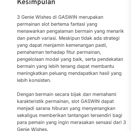
Kesimpulan
3 Genie Wishes di GASWIN merupakan
permainan slot bertema fantasi yang
menawarkan pengalaman bermain yang menarik
dan penuh variasi. Meskipun tidak ada strategi
yang dapat menjamin kemenangan pasti,
pemahaman terhadap fitur permainan,
pengelolaan modal yang baik, serta pendekatan
bermain yang lebih tenang dapat membantu
meningkatkan peluang mendapatkan hasil yang
lebih konsisten.
Dengan bermain secara bijak dan memahami
karakteristik permainan, slot GASWIN dapat
menjadi sarana hiburan yang menyenangkan
sekaligus memberikan tantangan tersendiri bagi
para pemain yang ingin merasakan sensasi dari 3
Genie Wishes.