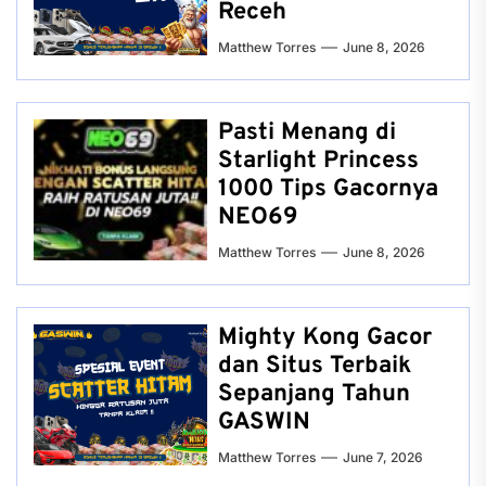
Receh
Matthew Torres
June 8, 2026
Pasti Menang di
Starlight Princess
1000 Tips Gacornya
NEO69
Matthew Torres
June 8, 2026
Mighty Kong Gacor
dan Situs Terbaik
Sepanjang Tahun
GASWIN
Matthew Torres
June 7, 2026