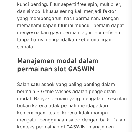
kunci penting. Fitur seperti free spin, multiplier,
dan simbol khusus sering kali menjadi faktor
yang mempengaruhi hasil permainan. Dengan
memahami kapan fitur ini muncul, pemain dapat
menyesuaikan gaya bermain agar lebih efisien
tanpa harus mengandalkan keberuntungan
semata.
Manajemen modal dalam
permainan slot GASWIN
Salah satu aspek yang paling penting dalam
bermain 3 Genie Wishes adalah pengelolaan
modal. Banyak pemain yang mengalami kesulitan
bukan karena tidak pernah mendapatkan
kemenangan, tetapi karena tidak mampu
mengatur penggunaan saldo dengan baik. Dalam
konteks permainan di GASWIN, manajemen